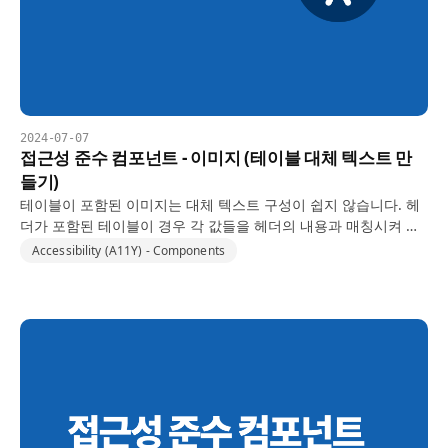
2024-07-07
접근성 준수 컴포넌트 - 이미지 (테이블 대체 텍스트 만
들기)
테이블이 포함된 이미지는 대체 텍스트 구성이 쉽지 않습니다. 헤
더가 포함된 테이블이 경우 각 값들을 헤더의 내용과 매칭시켜 줘
야 하기 때문입니다. 'table' 태그로 텍스트를 추출해서 숨김처리하
Accessibility (A11Y) - Components
여 스크린리더가 읽게 하는 것을 생각할 수 있지만…