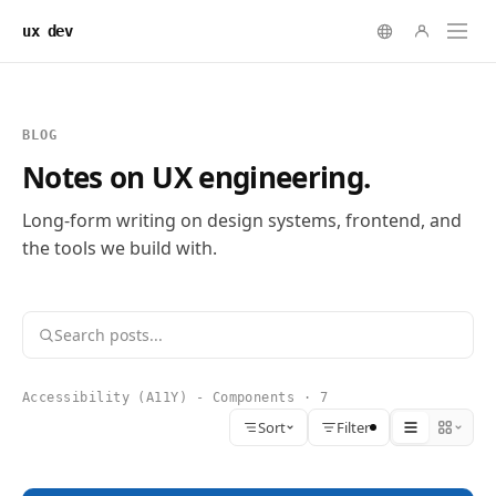
ux dev
BLOG
Notes on UX engineering.
Long-form writing on design systems, frontend, and
the tools we build with.
Accessibility (A11Y) - Components · 7
Sort
Filter