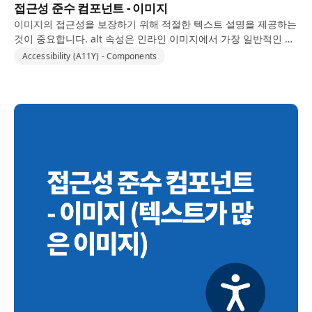
접근성 준수 컴포넌트 - 이미지
이미지의 접근성을 보장하기 위해 적절한 텍스트 설명을 제공하는
것이 중요합니다. alt 속성은 인라인 이미지에서 가장 일반적인 방
법이지만, CSS 배경 이미지와 같은 다양한 유형의 이미지를 처리
Accessibility (A11Y) - Components
하는 여러 가지 방법이 있습니다. 주요 기술은 다음과…