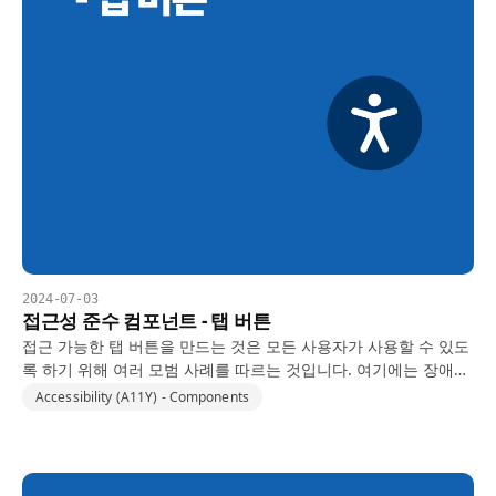
2024-07-03
접근성 준수 컴포넌트 - 탭 버튼
접근 가능한 탭 버튼을 만드는 것은 모든 사용자가 사용할 수 있도
록 하기 위해 여러 모범 사례를 따르는 것입니다. 여기에는 장애가
있는 사용자를 포함합니다. 다음은 WCAG 표준을 준수하는 접근
Accessibility (A11Y) - Components
가능한 탭 버튼을 만드는 가이드입니다: