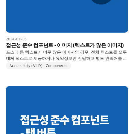
2024-07-05
접근성 준수 컴포넌트 - 이미지 (텍스트가 많은 이미지)
포스터 등 텍스트가 너무 많은 이미지의 경우, 전체 텍스트를 모두
대체 텍스트로 제공하거나 요약정보만 전달하고 별도 연락처를 기
재하는 등의 방법을 통해서 접근성 준수 지침을 지킬 수 있습니다.
Accessibility (A11Y) - Components
이 포스트에서는 구체적인 준수 방법에 대해 알아 보고자…