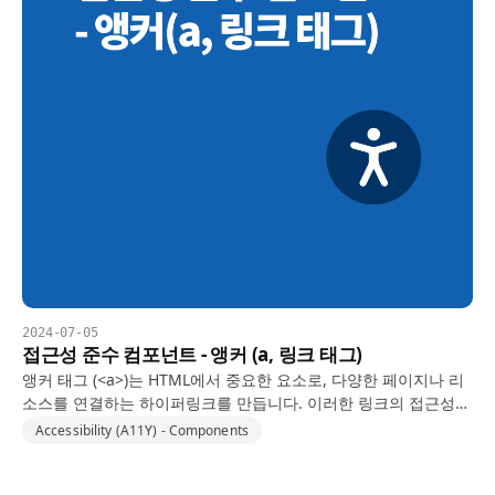
2024-07-05
접근성 준수 컴포넌트 - 앵커 (a, 링크 태그)
앵커 태그 (<a>)는 HTML에서 중요한 요소로, 다양한 페이지나 리
소스를 연결하는 하이퍼링크를 만듭니다. 이러한 링크의 접근성을
보장하는 것은 스크린 리더와 같은 보조 기술을 사용하는 방문자
Accessibility (A11Y) - Components
를 포함한 모든 사용자를 위한 원활하고 포괄적인 사용자…