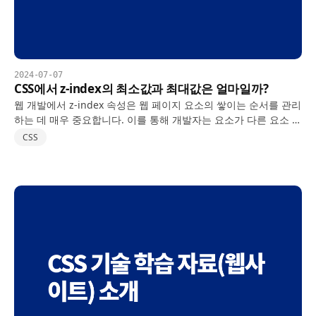
2024-07-07
CSS에서 z-index의 최소값과 최대값은 얼마일까?
웹 개발에서 z-index 속성은 웹 페이지 요소의 쌓이는 순서를 관리
하는 데 매우 중요합니다. 이를 통해 개발자는 요소가 다른 요소 앞
에 나타나도록 제어할 수 있으며, 깊이와 계층 효과를 만들 수 있습
CSS
니다. 하지만 종종 궁금해지는 질문은 CSS에서…