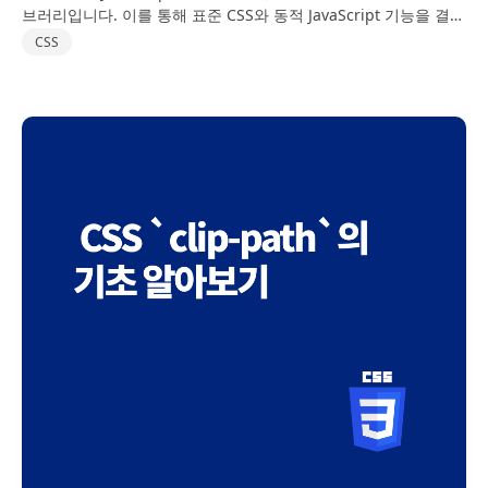
브러리입니다. 이를 통해 표준 CSS와 동적 JavaScript 기능을 결합
하여 React 컴포넌트를 스타일링할 수 있습니다. 다음은 Emotion
CSS
의 주요 기능과…