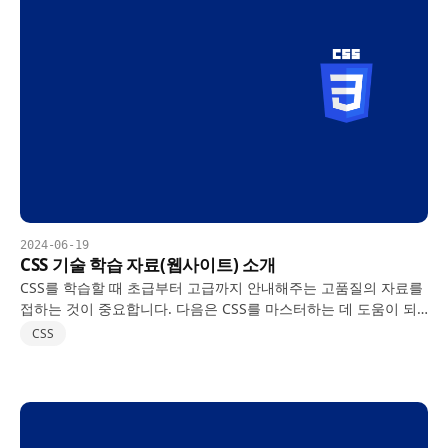
2024-06-19
CSS 기술 학습 자료(웹사이트) 소개
CSS를 학습할 때 초급부터 고급까지 안내해주는 고품질의 자료를
접하는 것이 중요합니다. 다음은 CSS를 마스터하는 데 도움이 되
는 최고의 일반 CSS 학습 자료입니다:
CSS