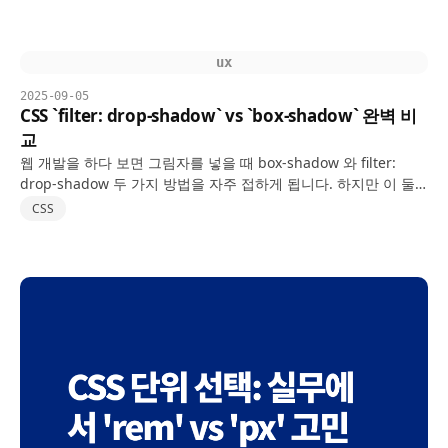
ux
2025-09-05
CSS `filter: drop-shadow` vs `box-shadow` 완벽 비
교
웹 개발을 하다 보면 그림자를 넣을 때 box-shadow 와 filter:
drop-shadow 두 가지 방법을 자주 접하게 됩니다. 하지만 이 둘
은 비슷해 보이면서도 실제로는 다른 방식으로 동작합니다. 이번
CSS
글에서는 두 속성의 차이와 활용 방법을…