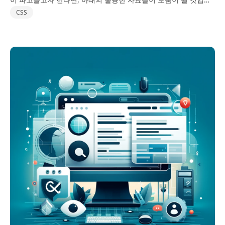
다. 이 자료들은 여러분의 스킬과 지식을 향상시키는 데 큰 도움이
CSS
될 것입니다.