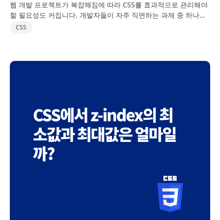
웹 개발 프로젝트가 복잡해짐에 따라 CSS를 효과적으로 관리해야
할 필요성도 커집니다. 개발자들이 자주 직면하는 과제 중 하나는
CSS의 특이성(specificity)을 처리하고, 서로 다른 스타일 시트 간
CSS
의 충돌을 해결하며, 프로젝트가 확장됨에…