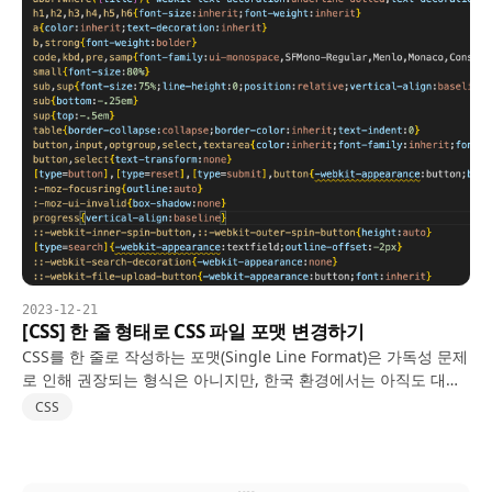
2023-12-21
[CSS] 한 줄 형태로 CSS 파일 포맷 변경하기
CSS를 한 줄로 작성하는 포맷(Single Line Format)은 가독성 문제
로 인해 권장되는 형식은 아니지만, 한국 환경에서는 아직도 대부
분의 CSS 개발 작업자들이 한 줄 작성을 선호하는 경향이 있습니
CSS
다. 그런 이유로 협업이나 산출물 제출…