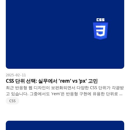
2025-02-11
CSS 단위 선택: 실무에서 'rem' vs 'px' 고민
최근 반응형 웹 디자인이 보편화되면서 다양한 CSS 단위가 각광받
고 있습니다. 그중에서도 'rem'은 반응형 구현에 유용한 단위로 자
주 언급되지만, 실무에선 과연 언제, 어떻게 활용해야 할지에 대한
CSS
고민이 따릅니다. 이번 포스트에서는 'rem'…