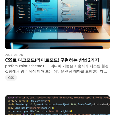
2024-04-26
CSS로 다크모드(라이트모드) 구현하는 방법 2가지
prefers-color-scheme CSS 미디어 기능은 사용자가 시스템 환경
설정에서 밝은 색상 테마 또는 어두운 색상 테마를 요청했는지 감
지하도록 설계되었습니다. 이를 통해 개발자는 사용자의 선호 테
CSS
마에 맞게 웹사이트 또는 애플리케이션의 모습을…