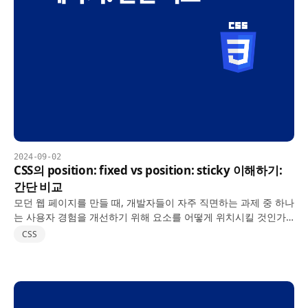
2024-09-02
CSS의 position: fixed vs position: sticky 이해하기:
간단 비교
모던 웹 페이지를 만들 때, 개발자들이 자주 직면하는 과제 중 하나
는 사용자 경험을 개선하기 위해 요소를 어떻게 위치시킬 것인가
입니다. 이러한 목적으로 자주 사용되는 두 가지 CSS 속성은
CSS
position: fixed와 position…