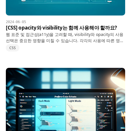
2024-06-05
[CSS] opacity와 visibility는 함께 사용해야 할까요?
웹 표준 및 접근성(a11y)을 고려할 때, visibility와 opacity의 사용
선택은 중요한 영향을 미칠 수 있습니다. 각각의 사용에 따른 영향
을 자세히 살펴보고, 모범 사례를 소개합니다:
CSS