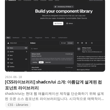
2024-06-18
[CSS라이브러리] shadcn/ui 소개: 아름답게 설계된 컴
포넌트 라이브러리
shadcn/ui는 현대 웹 애플리케이션 제작을 단순화하기 위해 설계
된 오픈 소스 컴포넌트 라이브러리입니다. 시각적으로 매력적이고
접근 가능한 다양한 컴포넌트를 제공하며, 이를 프로젝트에 쉽게
CSS - Libraries
복사하여 붙여넣을 수 있어 웹 개발을 더욱 효율적이고…