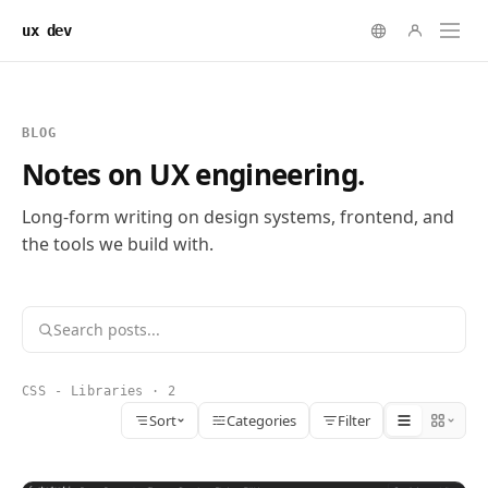
ux dev
BLOG
Notes on UX engineering.
Long-form writing on design systems, frontend, and
the tools we build with.
CSS - Libraries · 2
Sort
Categories
Filter