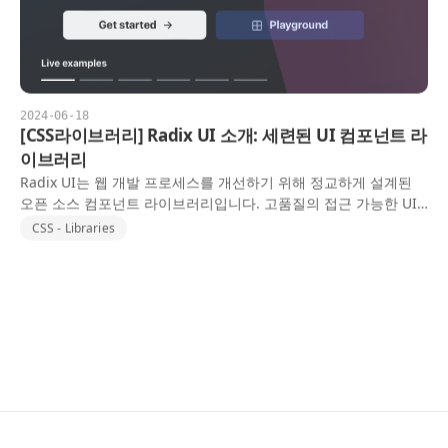
2024-06-18
[CSS라이브러리] Radix UI 소개: 세련된 UI 컴포넌트 라
이브러리
Radix UI는 웹 개발 프로세스를 개선하기 위해 정교하게 설계된
오픈 소스 컴포넌트 라이브러리입니다. 고품질의 접근 가능한 UI
컴포넌트를 포괄적으로 제공하여 빠른 개발과 쉬운 유지 보수를
CSS - Libraries
지원합니다.