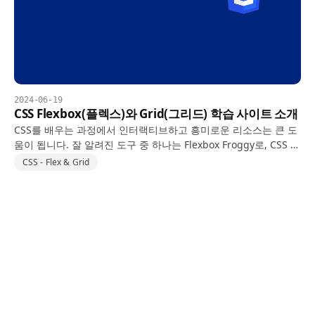
2024-06-19
CSS Flexbox(플렉스)와 Grid(그리드) 학습 사이트 소개
CSS를 배우는 과정에서 인터랙티브하고 흥미로운 리소스는 큰 도
움이 됩니다. 잘 알려진 도구 중 하나는 Flexbox Froggy로, CSS 코
드를 작성하여 개구리를 도와주는 게임입니다. 그러나 이 외에도
CSS - Flex & Grid
훌륭한 리소스가 많이 있습니다. 학습 경험을…
플렉스박스에 말 줄임표(text-overflow: ellipsis) 삽입
하기