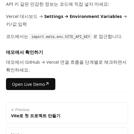
API 키 같은 민감한 정보는 코드에 직접 넣지 마세요:
Vercel 대시보드 →
Settings → Environment Variables
→
키/값 입력
코드에서는
로 접근합니다.
import.meta.env.VITE_API_KEY
데모에서 확인하기
데모에서 GitHub → Vercel 연결 흐름을 단계별로 체크하면서
확인하세요.
↗
Open Live Demo
← Previous
Vite로 첫 프로젝트 만들기