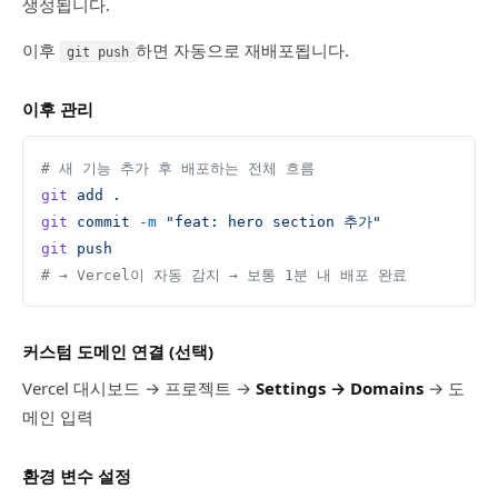
생성됩니다.
이후
하면 자동으로 재배포됩니다.
git push
이후 관리
# 새 기능 추가 후 배포하는 전체 흐름
git
 add
 .
git
 commit
 -m
 "feat: hero section 추가"
git
 push
# → Vercel이 자동 감지 → 보통 1분 내 배포 완료
커스텀 도메인 연결 (선택)
Vercel 대시보드 → 프로젝트 →
Settings → Domains
→ 도
메인 입력
환경 변수 설정