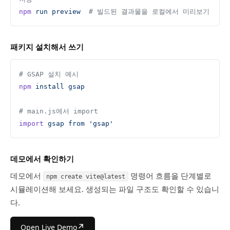
npm
 run
 preview
  # 빌드된 결과물을 로컬에서 미리보기
패키지 설치해서 쓰기
# GSAP 설치 예시
npm
 install
 gsap
# main.js에서 import
import
 gsap
 from
 'gsap'
데모에서 확인하기
데모에서
명령어 흐름을 단계별로
npm create vite@latest
시뮬레이션해 보세요. 생성되는 파일 구조도 확인할 수 있습니
다.
↗
Open Live Demo