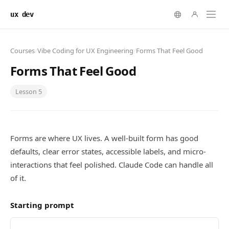
ux dev
Courses
/
Vibe Coding for UX Engineering
/
Forms That Feel Good
Forms That Feel Good
Lesson
5
Forms are where UX lives. A well-built form has good
defaults, clear error states, accessible labels, and micro-
interactions that feel polished. Claude Code can handle all
of it.
Starting prompt