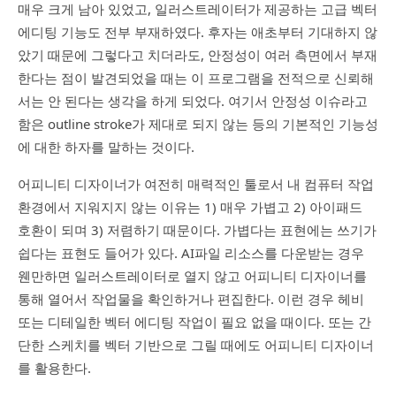
매우 크게 남아 있었고, 일러스트레이터가 제공하는 고급 벡터
에디팅 기능도 전부 부재하였다. 후자는 애초부터 기대하지 않
았기 때문에 그렇다고 치더라도, 안정성이 여러 측면에서 부재
한다는 점이 발견되었을 때는 이 프로그램을 전적으로 신뢰해
서는 안 된다는 생각을 하게 되었다. 여기서 안정성 이슈라고
함은 outline stroke가 제대로 되지 않는 등의 기본적인 기능성
에 대한 하자를 말하는 것이다.
어피니티 디자이너가 여전히 매력적인 툴로서 내 컴퓨터 작업
환경에서 지워지지 않는 이유는 1) 매우 가볍고 2) 아이패드
호환이 되며 3) 저렴하기 때문이다. 가볍다는 표현에는 쓰기가
쉽다는 표현도 들어가 있다. AI파일 리소스를 다운받는 경우
웬만하면 일러스트레이터로 열지 않고 어피니티 디자이너를
통해 열어서 작업물을 확인하거나 편집한다. 이런 경우 헤비
또는 디테일한 벡터 에디팅 작업이 필요 없을 때이다. 또는 간
단한 스케치를 벡터 기반으로 그릴 때에도 어피니티 디자이너
를 활용한다.