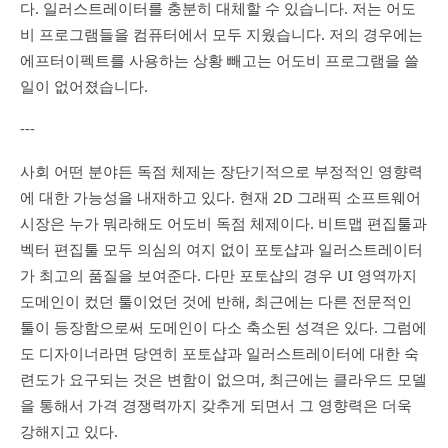
다. 일러스트레이터를 충분히 대체할 수 있습니다. 저는 어도
비 프로그램들을 컴퓨터에서 모두 지웠습니다. 저의 경우에는
에프터이펙트를 사용하는 상황 빼고는 어도비 프로그램을 쓸
일이 없어졌습니다.
---
사회 어떤 분야든 독점 체제는 장단기적으로 부정적인 영향력
에 대한 가능성을 내재하고 있다. 현재 2D 그래픽 소프트웨어
시장은 누가 뭐라해도 어도비 독점 체제이다. 비트맵 편집툴과
벡터 편집툴 모두 의심의 여지 없이 포토샵과 일러스트레이터
가 최고의 품질을 보여준다. 다만 포토샵의 경우 UI 영역까지
도메인이 컸던 툴이었던 것에 반해, 최근에는 다른 전문적인
툴이 등장함으로써 도메인이 다소 축소된 성격은 있다. 그럼에
도 디자이너라면 당연히 포토샵과 일러스트레이터에 대한 숙
련도가 요구되는 것은 변함이 없으며, 최근에는 클라우드 모델
을 통해서 가격 경쟁력까지 갖추게 되면서 그 영향력은 더욱
강해지고 있다.