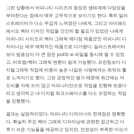
그런 상황에서 어피니티 시리즈의 등장은 생태계에 다양성을
부여한다는 점에서 매우 고무적으로 보이기도 한다. 특히 일러
스트레이터가 다소 무겁게 느껴졌던 나에게, 그리고 아이패드
에서도 벡터 디자인 작업을 간간히 할 필요가 있었던 나에게
어피니티 시리즈의 벡터 그래픽 에디팅 제품군인 어피니티 디
자이너는 매우 매력적인 제품으로 다가왔다. 일러스트레이터
보다 범용성이 더 큰 점은 psd와 ai 파일을 동시에 열 수 있었
고, 비트맵/벡터 그래픽 변환이 쉽게 가능했다. 프린팅보다 디
지털그래픽 작업에 비중이 높은 나같은 사람에게는 최적의 툴
로 느껴지기도 했다. 그런 긍정적인 평가 때문에 최근에는 어
도비를 아예 쓰지 않고 어피니티만으로 작업을 진행해 보겠다
라고 생각하고 내 디지털 워크스페이스를 다소 조정하는 작업
을 진행했다.
결과는 실망적이었다. 어피니티 디자이너의 한계점은 명확했
다. 확실히 주요 벡터 그래픽 디자이닝에 관련한 접근하고 다
루기 쉬운 기능들을 제공하고 있지만, 안정성이 부족한 이슈가