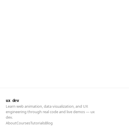
ux dev
Learn web animation, data visualization, and UX
engineering through real code and live demos — ux
dev.
About
Courses
Tutorials
Blog