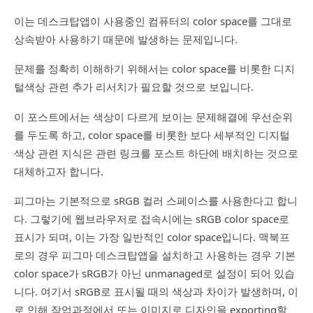
이는 데스크탑앱이 사용중인 컴퓨터의 color space를 그대로
상속받아 사용하기 때문에 발생하는 문제입니다.
문제를 정확히 이해하기 위해서는 color space를 비롯한 디지
털색상 관련 추가 리서치가 필요할 것으로 보입니다.
이 포스트에서는 색상이 다르게 보이는 문제해결에 우선순위
를 두도록 하고, color space를 비롯한 보다 세부적인 디지털
색상 관련 지식은 관련 링크를 포스트 하단에 배치하는 것으로
대체하고자 합니다.
피그마는 기본적으로 sRGB 컬러 스페이스를 사용한다고 합니
다. 그렇기에 웹브라우저로 접속시에는 sRGB color space로
표시가 되며, 이는 가장 일반적인 color space입니다. 맥북프
로의 경우 피그마 데스크탑앱을 설치하고 사용하는 경우 기본
color space가 sRGB가 아닌 unmanaged로 설정이 되어 있습
니다. 여기서 sRGB로 표시될 때의 색상과 차이가 발생하며, 이
로 인해 작업과정에서 또는 이미지로 디자인을 exporting할