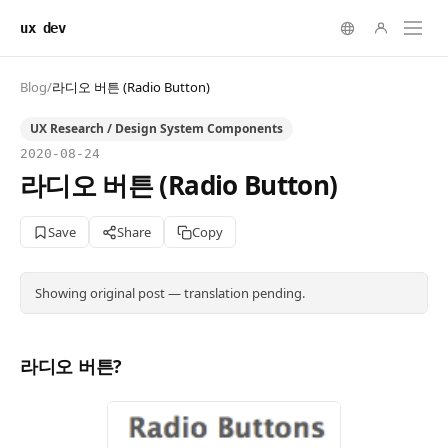
ux dev
Blog
/
라디오 버튼 (Radio Button)
UX Research / Design System Components
2020-08-24
라디오 버튼 (Radio Button)
Save
Share
Copy
Showing original post — translation pending.
라디오 버튼?