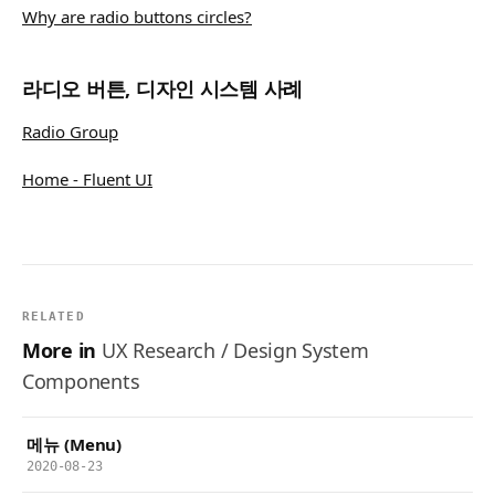
Why are radio buttons circles?
라디오 버튼, 디자인 시스템 사례
Radio Group
Home - Fluent UI
RELATED
More in
UX Research / Design System
Components
메뉴 (Menu)
2020-08-23