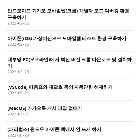
안드로이드 기기로 모바일웹(크롬) 개발자 모드 디버깅 환경
구축하기
2022-02-22
아이폰(iOS) 가상머신으로 모바일웹 테스트 환경 구축하기
2022-02-26
내부망 PC(오프라인)에서 최신 버전 크롬 다운로드 및 설치하
기
2022-03-28
[VSCode] 따옴표와 대괄호 등의 자동닫힘 해제하기
2022-05-17
[MacOS] 카카오톡 캐시 파일 없애기
2022-07-07
(패러럴즈) 윈도우 아이콘 맥에서 안 뜨게 하기
2022-10-28