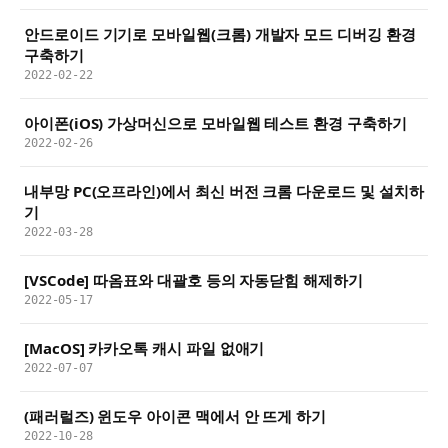
안드로이드 기기로 모바일웹(크롬) 개발자 모드 디버깅 환경
구축하기
2022-02-22
아이폰(iOS) 가상머신으로 모바일웹 테스트 환경 구축하기
2022-02-26
내부망 PC(오프라인)에서 최신 버전 크롬 다운로드 및 설치하
기
2022-03-28
[VSCode] 따옴표와 대괄호 등의 자동닫힘 해제하기
2022-05-17
[MacOS] 카카오톡 캐시 파일 없애기
2022-07-07
(패러럴즈) 윈도우 아이콘 맥에서 안 뜨게 하기
2022-10-28