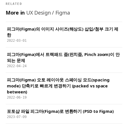
RELATED
More in
UX Design / Figma
피그마(Figma)의 이미지 사이즈(해상도) 삽입/첨부 크기 제
한
2022-03-01
피그마(Figma)에서 트랙패드 줌(핀치줌, Pinch zoom)이 안
되는 문제
2022-04-24
피그마(Figma) 오토 레이아웃 스페이싱 모드(spacing
mode) 단축키로 빠르게 변경하기 (packed vs space
between)
2022-06-19
포토샵 파일 피그마(Figma)로 변환하기 (PSD to Figma)
2023-07-09