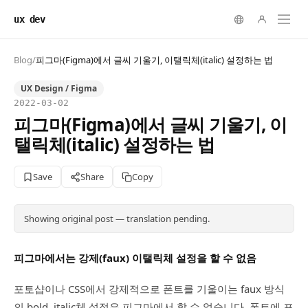
ux dev
Blog
/
피그마(Figma)에서 글씨 기울기, 이탤릭체(italic) 설정하는 법
UX Design / Figma
2022-03-02
피그마(Figma)에서 글씨 기울기, 이
탤릭체(italic) 설정하는 법
Save
Share
Copy
Showing original post — translation pending.
피그마에서는 강제(faux) 이탤릭체 설정을 할 수 없음
포토샵이나 CSS에서 강제적으로 폰트를 기울이는 faux 방식
의 bold, italic체 설정은 피그마에서 할 수 없습니다. 폰트에 포