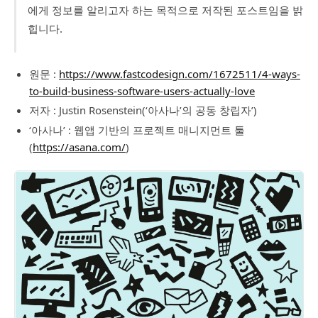
에게 정보를 알리고자 하는 목적으로 저작된 포스트임을 밝
힙니다.
원문 :
https://www.fastcodesign.com/1672511/4-ways-
to-build-business-software-users-actually-love
저자 : Justin Rosenstein(‘아사나’의 공동 창립자’)
‘아사나’ : 웹앱 기반의 프로젝트 매니지먼트 툴
(
https://asana.com/
)