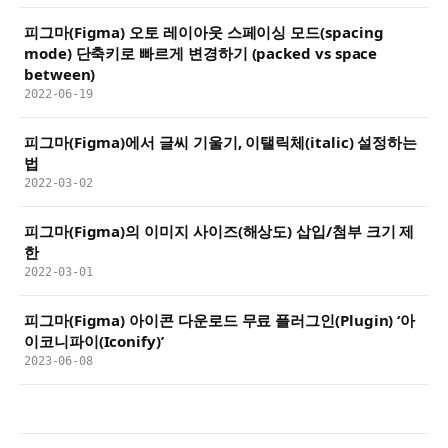
피그마(Figma) 오토 레이아웃 스페이싱 모드(spacing
mode) 단축키로 빠르게 변경하기 (packed vs space
between)
2022-06-19
피그마(Figma)에서 글씨 기울기, 이탤릭체(italic) 설정하는
법
2022-03-02
피그마(Figma)의 이미지 사이즈(해상도) 삽입/첨부 크기 제
한
2022-03-01
피그마(Figma) 아이콘 다운로드 무료 플러그인(Plugin) ‘아
이코니파이(Iconify)’
2023-06-08