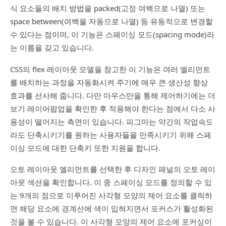
식 요소들의 배치 방법을 packed(고정 여백으로 나열) 또는
space between(여백을 자동으로 나열) 등 유동적으로 변경할
수 있다는 점이며, 이 기능은 스페이싱 모드(spacing mode)라
는 이름을 갖고 있습니다.
CSS의 flex 레이아웃 모델을 참고한 이 기능은 여러 엘리먼트
를 배치하는 과정을 자동화시켜 주기에 매우 큰 생산성 향상
효과를 선사해 줍니다. 다만 마우스만을 통해 제어하기에는 더
보기 레이어팝업을 확인한 후 적용해야 한다는 점에서 다소 사
용성이 떨어지는 측면이 있습니다. 피그마는 약간의 작업속도
라도 단축시키기를 원하는 사용자들을 만족시키기 위해 스페
이싱 모드에 대한 단축키 또한 지원을 합니다.
오토 레이아웃 엘리먼트를 선택한 후 디자인 패널의 오토 레이
아웃 섹션을 확인합니다. 이 중 스페이싱 모드를 정의할 수 있
는 9개의 점으로 이루어진 사각형 모양의 제어 요소를 클릭하
면 해당 요소에 경계선에 색이 입혀지면서 포커스가 활성화된
것을 볼 수 있습니다. 이 사각형 모양의 제어 요소에 포커싱이