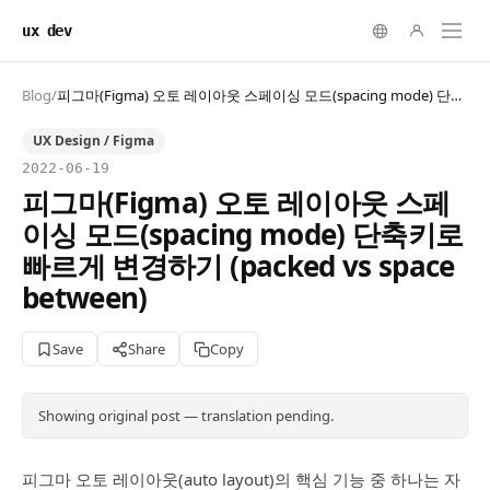
ux dev
Blog
/
피그마(Figma) 오토 레이아웃 스페이싱 모드(spacing mode) 단축키로 빠르게 변경하기 (packed vs space between)
UX Design / Figma
2022-06-19
피그마(Figma) 오토 레이아웃 스페
이싱 모드(spacing mode) 단축키로
빠르게 변경하기 (packed vs space
between)
Save
Share
Copy
Showing original post — translation pending.
피그마 오토 레이아웃(auto layout)의 핵심 기능 중 하나는 자