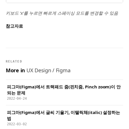
키보드 ‘x’를 누르면 빠르게 스페이싱 모드를 변경할 수 있음
참고자료
RELATED
More in
UX Design / Figma
피그마(Figma)에서 트랙패드 줌(핀치줌, Pinch zoom)이 안
되는 문제
2022-04-24
피그마(Figma)에서 글씨 기울기, 이탤릭체(italic) 설정하는
법
2022-03-02