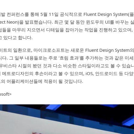
컨퍼런스를 통해 5월 11일 공식적으로 Fluent Design Syste
oject Neon)을 발표했습니다. 최근 몇 달 동안 윈도우의 UI를 바꾸
험들을 마무리 지으면서 디테일을 잡아가는 작업을 진행하고 있으며,
 있다고 합니다.
트의 일환으로, 마이크로소프트는 새로운 Fluent Design Syste
다. 그 일부 내용들로는 주로 ‘흐림 효과’를 추가하는 것과 같은 미
비스타 시절의 봤던 것과 다소 비슷한 스타일이라고도 볼 수 있습니다. F
메트로디자인의 후손이라고 볼 수 있으며, iOS, 안드로이드 등 다양
의 어플리케이션들에 적용이 될 것입니다.
soft>