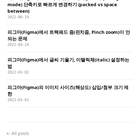
mode) 단축키로 빠르게 변경하기 (packed vs space
between)
2022-06-19
피그마(Figma)에서 트랙패드 줌(핀치줌, Pinch zoom)이 안
되는 문제
2022-04-24
피그마(Figma)에서 글씨 기울기, 이탤릭체(italic) 설정하는
법
2022-03-02
피그마(Figma)의 이미지 사이즈(해상도) 삽입/첨부 크기 제
한
2022-03-01
← All posts