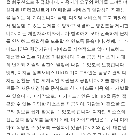
을 최우선으로 취급합니다. 사용자의 요구와 편의를 고려하여
설계된 UI 컴포넌트와 UX 패턴은 서비스의 일관성과 직관성
을 높이는 데 기여합니다. 둘째, 디지털 서비스의 구축 과정에
서 발생할 수 있는 문제를 예방하고 해결하는 방법론을 제시합
니다. 이는 개발자와 디자이너가 협력하여 보다 신속하게 문제
를 인식하고 해결책을 도출할 수 있도록 돕습니다. 셋째, 이 가
이드라인은 행정기관이 서비스를 지속적으로 업데이트하고
개선할 수 있는 기반을 마련합니다. 이는 공공 서비스가 시대
의 변화와 기술의 발전에 발맞춰 나갈 수 있도록 보장합니다.
넷째, 디지털 정부서비스 UI/UX 가이드라인은 공공기관의 디
지털 전환을 위한 체계적인 지원을 제공합니다. 이를 통해 기
관들은 사용자 경험을 중심으로 한 서비스를 더욱 쉽게 개발할
수 있습니다. 마지막으로, 이 가이드라인은 GitHub을 통해 접
근할 수 있는 다양한 리소스를 제공하여, 기관들이 필요한 도
구와 정보를 쉽게 활용할 수 있도록 합니다. 디자인 리소스의
접근성과 활용도를 높이기 위해, 이 가이드라인은 누구나 이해
하고 적용할 수 있도록 구성되어 있습니다. 이와 같이, 대한민
국 디지털 정부서비스 UI/UX 가이드라인은 공공 디지털 서비