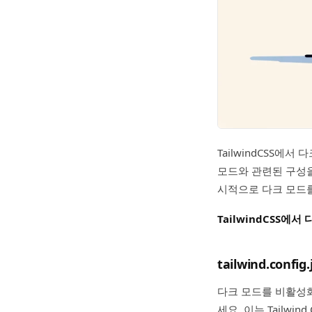
TailwindCSS에서
모드와 관련된 구성을
시적으로 다크 모드를 
TailwindCSS에
tailwind.config
다크 모드를 비활성화
세요. 이는 Tailw