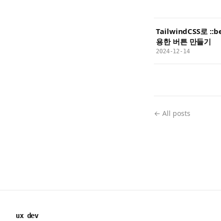
TailwindCSS로 ::
용한 버튼 만들기
2024-12-14
← All posts
ux dev