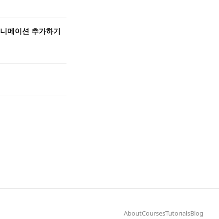
서 애니메이션 추가하기
About
Courses
Tutorials
Blog