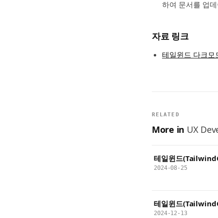
하여 문서를 업데
자료 링크
테일윈드 다크모
RELATED
More in
UX Deve
테일윈드(Tailwind
2024-08-25
테일윈드(Tailwin
2024-12-13