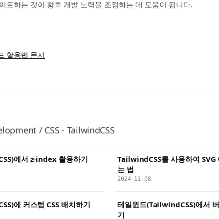
이트하는 것이 향후 개발 노력을 조정하는 데 도움이 됩니다.
드 활용법 문서
lopment / CSS - TailwindCSS
CSS)에서 z-index 활용하기
TailwindCSS를 사용하여 SV
는 법
2024-11-08
dCSS)에 커스텀 CSS 배치하기
테일윈드(TailwindCSS)에서
기