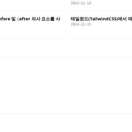
2024-12-14
before 및 ::after 의사 요소를 사
테일윈드(TailwindCSS)에
2024-12-15