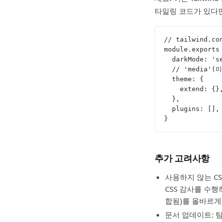
타일링 코드가 있다면
// tailwind.co
module.exports
  darkMode:
  // 'med
  theme: {
    extend: {}
  },
  plugins: [],
}
추가 고려사항
사용하지 않는 C
CSS 감사를 수행하는
합됨)를 올바르게
문서 업데이트: 