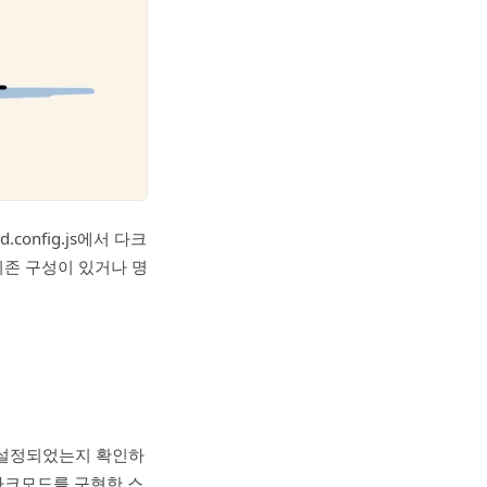
config.js에서 다크
기존 구성이 있거나 명
로 설정되었는지 확인하
 다크모드를 구현한 스