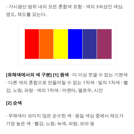
- 가시광선 범위 내의 모든 혼합색 포함 - 색의 3속성인 색상,
명도, 채도를 갖는다.
[유채색에서의 색 구분]
[1] 원색
· 더 이상 쪼갤 수 없는 기본색
· 다른 색의 혼합으로 만들어질 수 없는 1차색 · 빛의 1차색 : 빨
강, 노랑, 파랑 · 색의 1차색 : 마젠타, 엘로우, 시안
[2] 순색
· 무채색이 섞이지 않은 순수한 색 · 동일 색상 중에서 채도가
가장 높은 색 · 빨강, 노랑, 녹색, 파랑, 보라 등