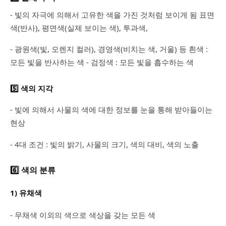
- 빛의 자극에 의해서 고유한 색을 가진 것처럼 보이게 됨 표면
색(반사), 평면색(실제 보이는 색), 투과색,
- 광원색(빛, 오렌지 컬러), 경영색(비치는 색, 거울) 등 흰색 :
모든 빛을 반사하는 색 - 검정색 : 모든 빛을 흡수하는 색
5️⃣ 색의 지각
- 빛에 의해서 사물의 색에 대한 정보를 눈을 통해 받아들이는
현상
- 4대 조건 : 빛의 밝기, 사물의 크기, 색의 대비, 색의 노출
6️⃣ 색의 분류
1) 유채색
- 무채색 이외의 색으로 색상을 갖는 모든 색