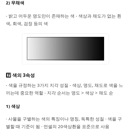
2) 무채색
- 밝고 어두운 명도만이 존재하는 색 - 색상과 채도가 없는 흰
색, 회색, 검정 등의 색
7️⃣ 색의 3속성
- 색을 규정하는 3가지 지각 성질 - 색상, 명도, 채도로 색을 느
끼는데 중요한 역할 - 지각 순서는 명도 > 색상 > 채도 순
1) 색상
· 사물을 구별하는 색의 특징이나 명칭, 독특한 성질 · 색을 구
별할 때 기준이 됨 · 먼셀의 20색상환을 표준으로 사용