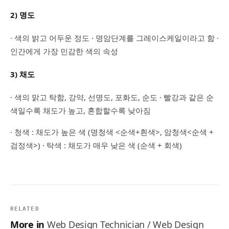
2) 명도
· 색의 밝고 어두운 정도 · 명암단계를 그레이스케일이라고 함 ·
인간에게 가장 민감한 색의 속성
3) 채도
· 색의 맑고 탁함, 강약, 선명도, 포화도, 순도 · 빨강과 같은 순
색일수록 채도가 높고, 혼합할수록 낮아짐
· 청색 : 채도가 높은 색 (명청색 <순색+흰색>, 암청색<순색 +
검정색>) · 탁색 : 채도가 매우 낮은 색 (순색 + 회색)
RELATED
More in
Web Design Technician / Web Design