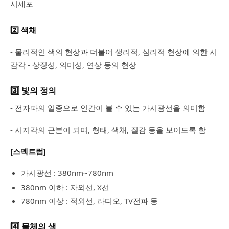
시세포
2️⃣ 색채
- 물리적인 색의 현상과 더불어 생리적, 심리적 현상에 의한 시
감각 - 상징성, 의미성, 연상 등의 현상
3️⃣ 빛의 정의
- 전자파의 일종으로 인간이 볼 수 있는 가시광선을 의미함
- 시지각의 근본이 되며, 형태, 색채, 질감 등을 보이도록 함
[스펙트럼]
가시광선 : 380nm~780nm
380nm 이하 : 자외선, X선
780nm 이상 : 적외선, 라디오, TV전파 등
4️⃣ 물체의 색