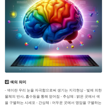
1️⃣ 색의 의미
- 색이란 우리 눈을 자극함으로써 생기는 지각현상 - 빛에 의한
물체의 반사, 흡수등을 통해 얻어짐 - 추상체 : 밝은 곳에서 색
을 구별하는 시세포 - 간상체 : 어두운 곳에서 명암을 구별하는