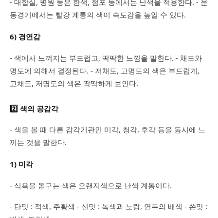
- 대합실, 병원 등은 한색, 점포 등에서는 난색을 적용한다. - 운
동경기에서는 빨강 계통의 색이 속도감을 높일 수 있다.
6) 경연감
- 색에서 느껴지는 부드럽고, 딱딱한 느낌을 말한다. - 채도와
명도에 의해서 결정된다. - 저채도, 고명도의 색은 부드럽게,
고채도, 저명도의 색은 딱딱하게 보인다.
2️⃣ 색의 공감각
- 색을 볼 때 다른 감각기관인 미각, 청각, 후각 등을 동시에 느
끼는 것을 말한다.
1) 미각
- 식욕을 돋구는 색은 오랜지색으로 난색 계통이다.
- 단맛 : 적색, 주황색 - 신맛 : 녹색과 노랑, 연두의 배색 - 쓴맛 :