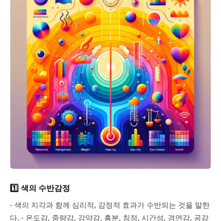
1️⃣ 색의 수반감정
- 색의 지각과 함께 심리적, 감정적 효과가 수반되는 것을 말한
다. - 온도감, 중량감, 강약감, 흥분, 침정, 시간성, 경연감, 공감