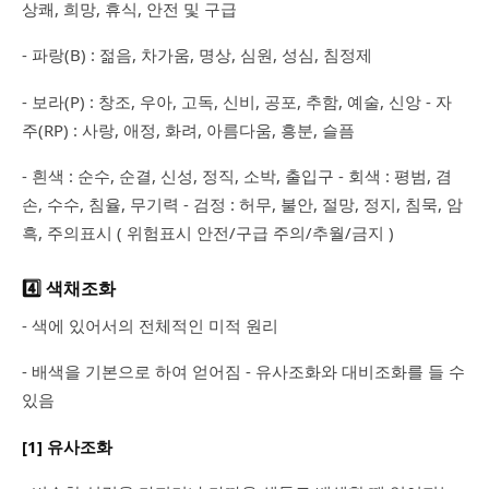
상쾌, 희망, 휴식, 안전 및 구급
- 파랑(B) : 젊음, 차가움, 명상, 심원, 성심, 침정제
- 보라(P) : 창조, 우아, 고독, 신비, 공포, 추함, 예술, 신앙 - 자
주(RP) : 사랑, 애정, 화려, 아름다움, 흥분, 슬픔
- 흰색 : 순수, 순결, 신성, 정직, 소박, 출입구 - 회색 : 평범, 겸
손, 수수, 침율, 무기력 - 검정 : 허무, 불안, 절망, 정지, 침묵, 암
흑, 주의표시 ( 위험표시 안전/구급 주의/추월/금지 )
4️⃣ 색채조화
- 색에 있어서의 전체적인 미적 원리
- 배색을 기본으로 하여 얻어짐 - 유사조화와 대비조화를 들 수
있음
[1] 유사조화