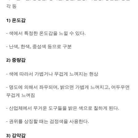
각 등
1) 온도감
- 색에서 특정한 온도감을 느낄 수 있다.
- 난색, 한색, 중성색 등으로 구분
2) 중량감
- 색에 따라서 가볍거나 무겁게 느껴지는 현상
- 명도에 의해서 좌우되며, 밝으면 가볍게 느껴지고, 어두우면
무겁게 느껴짐
- 산업체에서 무거운 도구들을 밝은 색으로 칠하게 된다.
- 권위를 상징할 때는 검정색을 사용한다.
3) 강약감