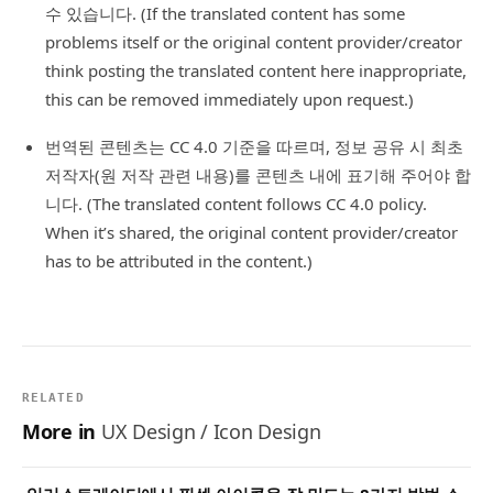
수 있습니다. (If the translated content has some
problems itself or the original content provider/creator
think posting the translated content here inappropriate,
this can be removed immediately upon request.)
번역된 콘텐츠는 CC 4.0 기준을 따르며, 정보 공유 시 최초
저작자(원 저작 관련 내용)를 콘텐츠 내에 표기해 주어야 합
니다. (The translated content follows CC 4.0 policy.
When it’s shared, the original content provider/creator
has to be attributed in the content.)
RELATED
More in
UX Design / Icon Design