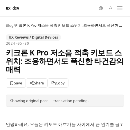
ux dev
Blog
/
키크론 K Pro 저소음 적축 키보드 스위치: 조용하면서도 푹신한 타건감의 매력
UX Reviews / Digital Devices
2024-05-30
키크론 K Pro 저소음 적축 키보드 스
위치: 조용하면서도 푹신한 타건감의
매력
Save
Share
Copy
Showing original post — translation pending.
안녕하세요, 오늘은 키보드 애호가들 사이에서 큰 인기를 끌고