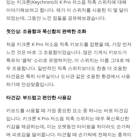
있는 키크론(Keychron)의 K Pro 저소음 적축 스위치에 대해
이야기해보려고 합니다. 제가 이 스위치를 사용한 지 몇 달이
되었는데, 그동안 느낀 점들을 공유해보겠습니다.
첫인상: 조용함과 푹신함의 완벽한 조화
처음 키크론 K Pro 저소음 적축 키보드를 접했을 때, 가장 먼저
느낀 것은 바로 그 조용함이었습니다. 많은 기계식 키보드가
특유의 ‘클릭’ 소리로 유명하지만, 이 스위치는 이름 그대로 매
우 조용합니다. 일반적인 적축 스위치보다도 한층 더 조용한
타건음은 특히 사무실이나 도서관 같은 조용한 환경에서 사용
하기에 안성맞춤입니다.
타건감: 부드럽고 편안한 사용감
키보드를 사용할 때 가장 중요한 요소 중 하나는 바로 타건감
입니다. 키크론 K Pro 저소음 적축 스위치는 매우 푹신푹신한
키감을 제공하는데, 이는 오랫동안 타이핑을 하더라도 손가락
에 피로감을 덜어줍니다. 타건할 때 손가락에 전해지는 충격이