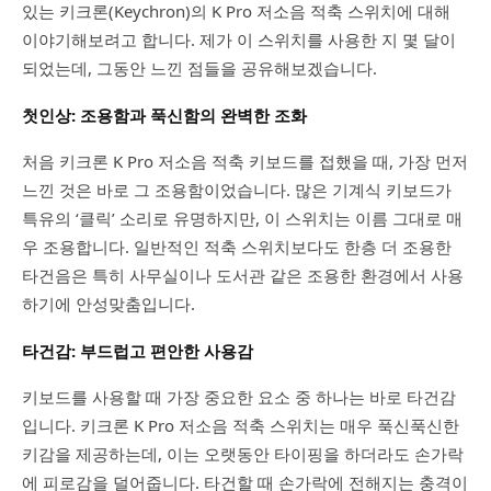
있는 키크론(Keychron)의 K Pro 저소음 적축 스위치에 대해
이야기해보려고 합니다. 제가 이 스위치를 사용한 지 몇 달이
되었는데, 그동안 느낀 점들을 공유해보겠습니다.
첫인상: 조용함과 푹신함의 완벽한 조화
처음 키크론 K Pro 저소음 적축 키보드를 접했을 때, 가장 먼저
느낀 것은 바로 그 조용함이었습니다. 많은 기계식 키보드가
특유의 ‘클릭’ 소리로 유명하지만, 이 스위치는 이름 그대로 매
우 조용합니다. 일반적인 적축 스위치보다도 한층 더 조용한
타건음은 특히 사무실이나 도서관 같은 조용한 환경에서 사용
하기에 안성맞춤입니다.
타건감: 부드럽고 편안한 사용감
키보드를 사용할 때 가장 중요한 요소 중 하나는 바로 타건감
입니다. 키크론 K Pro 저소음 적축 스위치는 매우 푹신푹신한
키감을 제공하는데, 이는 오랫동안 타이핑을 하더라도 손가락
에 피로감을 덜어줍니다. 타건할 때 손가락에 전해지는 충격이