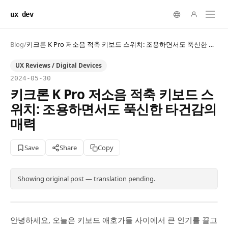
ux dev
Blog
/
키크론 K Pro 저소음 적축 키보드 스위치: 조용하면서도 푹신한 타건감의 매력
UX Reviews / Digital Devices
2024-05-30
키크론 K Pro 저소음 적축 키보드 스
위치: 조용하면서도 푹신한 타건감의
매력
Save
Share
Copy
Showing original post — translation pending.
안녕하세요, 오늘은 키보드 애호가들 사이에서 큰 인기를 끌고