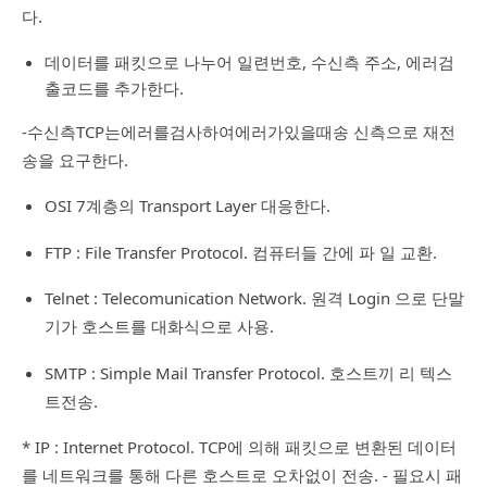
다.
데이터를 패킷으로 나누어 일련번호, 수신측 주소, 에러검
출코드를 추가한다.
-수신측TCP는에러를검사하여에러가있을때송 신측으로 재전
송을 요구한다.
OSI 7계층의 Transport Layer 대응한다.
FTP : File Transfer Protocol. 컴퓨터들 간에 파 일 교환.
Telnet : Telecomunication Network. 원격 Login 으로 단말
기가 호스트를 대화식으로 사용.
SMTP : Simple Mail Transfer Protocol. 호스트끼 리 텍스
트전송.
* IP : Internet Protocol. TCP에 의해 패킷으로 변환된 데이터
를 네트워크를 통해 다른 호스트로 오차없이 전송. - 필요시 패