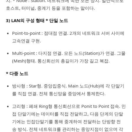
치. * Node : Station. 네트워크에 속한 모든 장치. 일반적으로
호스트, 터미널, 중계기 등을 포함하는 말이다.
3) LAN의 구성 형태
* 단일 노드
Point-to-point : 점대점 연결. 2개의 네트워크 서버 사이에
고속연결 구현.
Multi-point : 다지점 연결. 모든 노드(Station)가 연결. 그물
(Mesh)형태. 통신회선의 총길이가 가장 길고 복잡.
* 다중 노드
방사형 : Star형. 중앙집중식. Main 노드(Hub)에 각 단말기
를 직접 연결. 전체 통신망을 중앙에서 통제한다.
고리형 : 폐쇄 Ring형 통신회선으로 Ponit to Point 접속. 인
접 단말기에는 데이터를 직접 전달하고, 다음 단계의 단말
기에는 인접단말기를 통해 중계하여 전달하는 단방향 전
송 방식. 전체 네트워크를 관리하는 중앙지점이 없으며 각