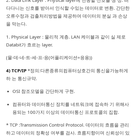
2. Data Link Layer : Physical layer에 전송할 신호를 생 성. 떠
다다니는 신호를 받아서 인식할 수있는 데이터로 변환. 간단한
오류수정과 검출처리방법을 제공하여 데이터의 분실 과 손상
을 막는다.
1. Physical Layer : 물리적 계층. LAN 케이블과 같이 실 제로
Databit가 흐르는 layer.
(물-데-네-트-세-프-응(어플리케이션=응용))
4) TCP/IP
*정의:다른종류의컴퓨터상호간의 통신을가능하게
하 는 통신규약.
OSI 참조모델을 간단하게 구현.
컴퓨터와 데이터통신 장치를 네트워크에 접속하 기 위해사
용되는 100가지 이상의 데이터통신 프로토콜의 집합.
* TCP :Transmission Control Protocol. 데이터의 흐름을 관리
하고 데이터의 정확성 여부를 검사. 흐름지향이며 신뢰성이 있