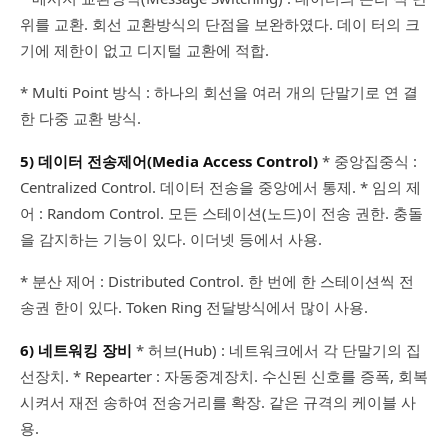
위를 교환. 회선 교환방식의 단점을 보완하였다. 데이 터의 크
기에 제한이 없고 디지털 교환에 적합.
* Multi Point 방식 : 하나의 회선을 여러 개의 단말기로 연 결
한 다중 교환 방식.
5) 데이터 전송제어(Media Access Control)
* 중앙집중식 :
Centralized Control. 데이터 전송을 중앙에서 통제. * 임의 제
어 : Random Control. 모든 스테이션(노드)이 전송 권한. 충돌
을 감지하는 기능이 있다. 이더넷 등에서 사용.
* 분산 제어 : Distributed Control. 한 번에 한 스테이션씩 전
송권 한이 있다. Token Ring 전달방식에서 많이 사용.
6) 네트워킹 장비
* 허브(Hub) : 네트워크에서 각 단말기의 집
선장치. * Repearter : 자동중계장치. 수신된 신호를 증폭, 회복
시켜서 재전 송하여 전송거리를 확장. 같은 규격의 케이블 사
용.