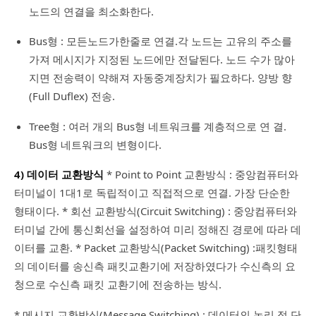
노드의 연결을 최소화한다.
Bus형 : 모든노드가한줄로 연결.각 노드는 고유의 주소를
가져 메시지가 지정된 노드에만 전달된다. 노드 수가 많아
지면 전송력이 약해져 자동중계장치가 필요하다. 양방 향
(Full Duflex) 전송.
Tree형 : 여러 개의 Bus형 네트워크를 계층적으로 연 결.
Bus형 네트워크의 변형이다.
4) 데이터 교환방식
* Point to Point 교환방식 : 중앙컴퓨터와
터미널이 1대1로 독립적이고 직접적으로 연결. 가장 단순한
형태이다. * 회선 교환방식(Circuit Switching) : 중앙컴퓨터와
터미널 간에 통신회선을 설정하여 미리 정해진 경로에 따라 데
이터를 교환. * Packet 교환방식(Packet Switching) :패킷형태
의 데이터를 송신측 패킷교환기에 저장하였다가 수신측의 요
청으로 수신측 패킷 교환기에 전송하는 방식.
* 메시지 교환방식(Message Switching) : 데이터의 논리 적 단