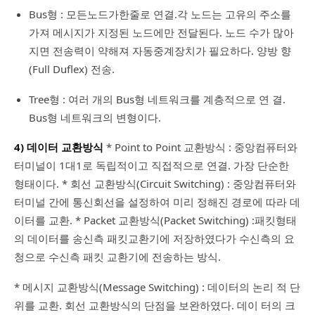
Bus형 : 모든노드가한줄로 연결.각 노드는 고유의 주소를
가져 메시지가 지정된 노드에만 전달된다. 노드 수가 많아
지면 전송력이 약해져 자동중계장치가 필요하다. 양방 향
(Full Duflex) 전송.
Tree형 : 여러 개의 Bus형 네트워크를 계층적으로 연 결.
Bus형 네트워크의 변형이다.
4) 데이터 교환방식
* Point to Point 교환방식 : 중앙컴퓨터와
터미널이 1대1로 독립적이고 직접적으로 연결. 가장 단순한
형태이다. * 회선 교환방식(Circuit Switching) : 중앙컴퓨터와
터미널 간에 통신회선을 설정하여 미리 정해진 경로에 따라 데
이터를 교환. * Packet 교환방식(Packet Switching) :패킷형태
의 데이터를 송신측 패킷교환기에 저장하였다가 수신측의 요
청으로 수신측 패킷 교환기에 전송하는 방식.
* 메시지 교환방식(Message Switching) : 데이터의 논리 적 단
위를 교환. 회선 교환방식의 단점을 보완하였다. 데이 터의 크