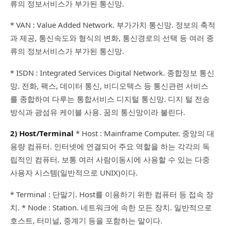
류의 정보서비스가 부가된 통신망.
* VAN : Value Added Network. 부가가치 통신망. 정보의 축적
과 제공, 통신속도와 형식의 변화, 통신경로의 선택 등 여러 종
류의 정보서비스가 부가된 통신망.
* ISDN : Integrated Services Digital Network. 종합정보 통신
망. 전화, 팩스, 데이터 통신, 비디오텍스 등 통신관련 서비스
를 종합하여 다루는 통합서비스 디지털 통신망. 디지 털 전송
방식과 광섬유 케이블 사용. 꿈의 통신망이라 불린다.
2) Host/Terminal
* Host : Mainframe Computer. 중앙의 대
용량 컴퓨터. 인터넷에 연결되어 주요 역할을 하는 각각의 독
립적인 컴퓨터. 보통 여러 사람이동시에 사용할 수 있는 다중
사용자 시스템(일반적으로 UNIX)이다.
* Terminal : 단말기. Host를 이용하기 위한 컴퓨터 등 접속 장
치. * Node : Station. 네트워크에 속한 모든 장치. 일반적으로
호스트, 터미널, 중계기 등을 포함하는 말이다.