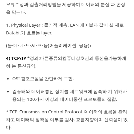
오류수정과 검출처리방법을 제공하여 데이터의 분실 과 손상
을 막는다.
1. Physical Layer : 물리적 계층. LAN 케이블과 같이 실 제로
Databit가 흐르는 layer.
(물-데-네-트-세-프-응(어플리케이션=응용))
4) TCP/IP
*정의:다른종류의컴퓨터상호간의 통신을가능하게
하 는 통신규약.
OSI 참조모델을 간단하게 구현.
컴퓨터와 데이터통신 장치를 네트워크에 접속하 기 위해사
용되는 100가지 이상의 데이터통신 프로토콜의 집합.
* TCP :Transmission Control Protocol. 데이터의 흐름을 관리
하고 데이터의 정확성 여부를 검사. 흐름지향이며 신뢰성이 있
다.