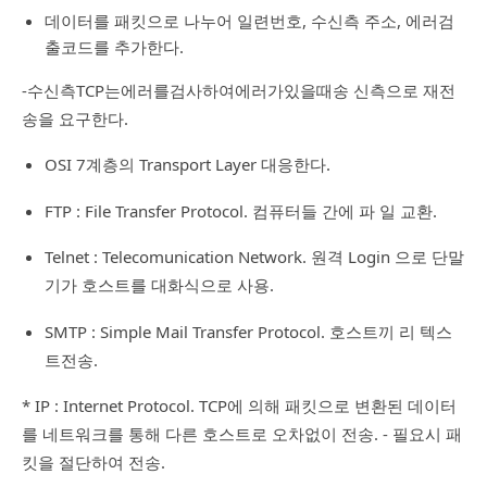
데이터를 패킷으로 나누어 일련번호, 수신측 주소, 에러검
출코드를 추가한다.
-수신측TCP는에러를검사하여에러가있을때송 신측으로 재전
송을 요구한다.
OSI 7계층의 Transport Layer 대응한다.
FTP : File Transfer Protocol. 컴퓨터들 간에 파 일 교환.
Telnet : Telecomunication Network. 원격 Login 으로 단말
기가 호스트를 대화식으로 사용.
SMTP : Simple Mail Transfer Protocol. 호스트끼 리 텍스
트전송.
* IP : Internet Protocol. TCP에 의해 패킷으로 변환된 데이터
를 네트워크를 통해 다른 호스트로 오차없이 전송. - 필요시 패
킷을 절단하여 전송.