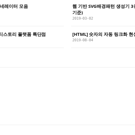
 제네레이터 모음
웹 기반 SVG배경패턴 생성기 3종
기준)
2019-03-02
티스토리 플랫폼 특단점
[HTML] 숫자의 자동 링크화 현
2019-08-04