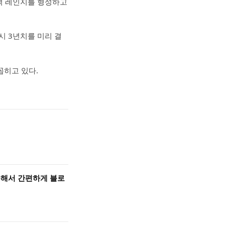
가격 레인지를 형성하고
제 시 3년치를 미리 결
손꼽히고 있다.
 이용해서 간편하게 블로