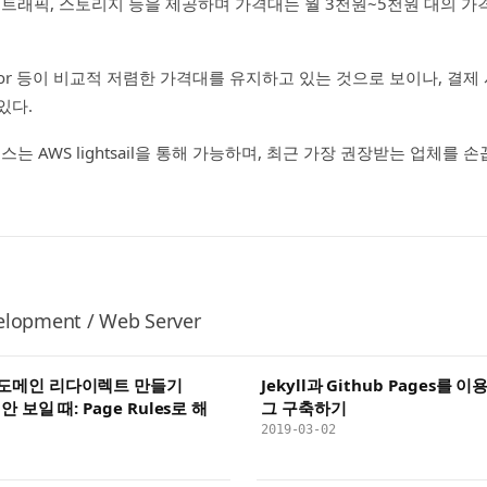
 트래픽, 스토리지 등을 제공하며 가격대는 월 3천원~5천원 대의 
ostgator 등이 비교적 저렴한 가격대를 유지하고 있는 것으로 보이나, 결
있다.
스는 AWS lightsail을 통해 가능하며, 최근 가장 권장받는 업체를 
elopment / Web Server
 서브도메인 리다이렉트 만들기
Jekyll과 Github Pages를
가 안 보일 때: Page Rules로 해
그 구축하기
2019-03-02