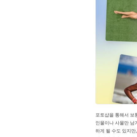
포토샵을 통해서 보통
인물이나 사물만 남기
하게 될 수도 있지만