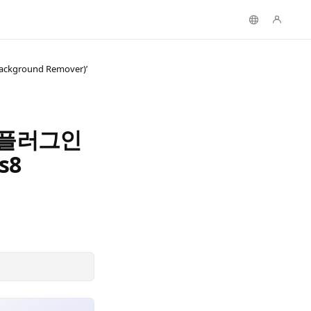
ground Remover)’
료 플러그인
s8