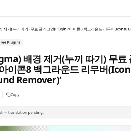
경 제거(누끼 따기) 무료 플러그인(Plugin) ‘아이콘8 백그라운드 리무버(Icons8 Back
Free Plugins
gma) 배경 제거(누끼 따기) 무
n) ‘아이콘8 백그라운드 리무버(Icon
und Remover)’
Copy
st — translation pending.