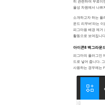
히 관련하여 무료이면
율성 차원에서 나쁘지
소개하고자 하는 플러
운드 리무버’라는 
피그마용 배경 제거 
활동으로 보여집니다
아이콘8 백그라운
피그마의 플러그인 메뉴
드로 넣어 줍니다. 그
사용하는 경우에는 Fr