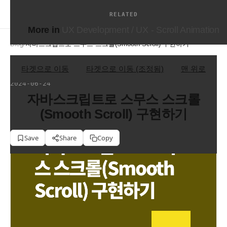
ux dev
RELATED
More in
UX Development / UX - Scroll Animation
Blog
/
자바스크립트로 스무스 스크롤(Smooth Scroll) 구현하기
Showing original post — translation pending.
타겟으로 이동
타겟으로 이동 (조정됨)
맨 위로
UX Development / UX - Scroll Animation
2024-06-24
자바스크립트로 스무스 스크롤
(Smooth Scroll) 구현하기
Save
Share
Copy