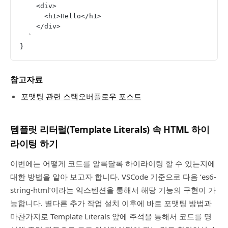
    <div>
      <h1>Hello</h1>
    </div>
  `
}
참고자료
포맷팅 관련 스택오버플로우 포스트
템플릿 리터럴(Template Literals) 속 HTML 하이
라이팅 하기
이번에는 어떻게 코드를 알록달록 하이라이팅 할 수 있는지에
대한 방법을 알아 보고자 합니다. VSCode 기준으로 다음 ‘es6-
string-html’이라는 익스텐션을 통해서 해당 기능의 구현이 가
능합니다. 별다른 추가 작업 설치 이후에 바로 포맷팅 방법과
마찬가지로 Template Literals 앞에 주석을 통해서 코드를 명