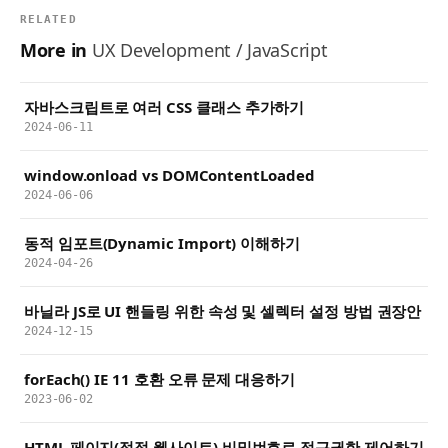
RELATED
More in
UX Development / JavaScript
자바스크립트로 여러 CSS 클래스 추가하기
2024-06-11
window.onload vs DOMContentLoaded
2024-06-06
동적 임포트(Dynamic Import) 이해하기
2024-04-26
바닐라 JS로 UI 핸들링 위한 속성 및 셀렉터 설정 방법 권장안
2024-12-15
forEach() IE 11 호환 오류 문제 대응하기
2023-06-02
HTML 페이지(정적 웹사이트) 비밀번호로 접근권한 제어하기