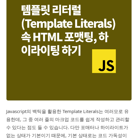
Javascript의 백틱을 활용한 Template Literals는 여러모로 유
용한데, 그 중 여러 줄의 마크업 코드를 쉽게 작성하고 관리할
수 있다는 점도 들 수 있습니다. 다만 포매터나 하이라이트가
없는 상태가 기본이기 때문에, 기본 상태로는 코드 가독성이