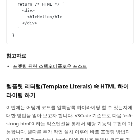
  return /* HTML */ `
    <div>
      <h1>Hello</h1>
    </div>
  `
}
참고자료
포맷팅 관련 스택오버플로우 포스트
템플릿 리터럴(Template Literals) 속 HTML 하이
라이팅 하기
이번에는 어떻게 코드를 알록달록 하이라이팅 할 수 있는지에
대한 방법을 알아 보고자 합니다. VSCode 기준으로 다음 ‘es6-
string-html’이라는 익스텐션을 통해서 해당 기능의 구현이 가
능합니다. 별다른 추가 작업 설치 이후에 바로 포맷팅 방법과
마찬가지로 Template Literals 앞에 주석을 통해서 코드를 명