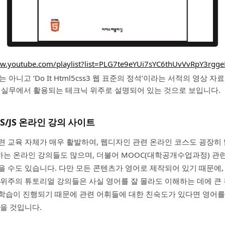
ww.youtube.com/playlist?list=PLG7te9eYUi7sYC6thUvVvRpY3rgg
 아니고 ‘Do It Html5css3 웹 표준의 정석’이라는 서적의 영상 
 실무에서 활용되는 테크닉 위주로 설명되어 있는 것으로 보입니다.
CSS/JS 온라인 강의 사이트
련 교육 자체가 매우 활발하여, 웹디자인 관련 온라인 코스도 굉장히 
는 온라인 강의들도 많으며, 더불어 MOOC(대학공개수업과정) 관
을 수도 있습니다. 다만 모든 콘텐츠가 영어로 제작되어 있기 때문에,
 위주의 튜토리얼 강의들은 사실 영어를 잘 몰라도 이해하는 데에 큰 
학습이 진행되기 때문에 관련 어휘들에 대한 친숙도가 있다면 영어를
없을 것입니다.