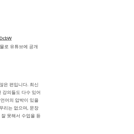
eDcbW
자료물로 유튜브에 공개
많은 편입니다. 최신
련 강의들도 다수 있어
 언어의 압박이 있을
무리는 없으며, 문장
 잘 못해서 수업을 듣