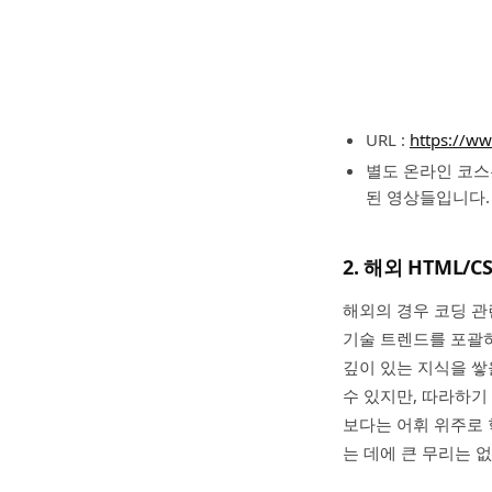
URL :
https://w
별도 온라인 코스는
된 영상들입니다.
2. 해외 HTML/
해외의 경우 코딩 관
기술 트렌드를 포괄하
깊이 있는 지식을 쌓
수 있지만, 따라하기
보다는 어휘 위주로 
는 데에 큰 무리는 