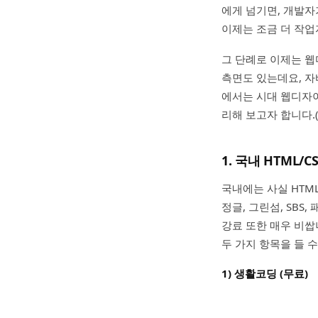
에게 넘기면, 개발
이제는 조금 더 작
그 단례로 이제는 웹
측면도 있는데요, 
에서는 시대 웹디자이
리해 보고자 합니다.(
1. 국내 HTML/
국내에는 사실 HTML
정글, 그린섬, SB
강료 또한 매우 비쌉니
두 가지 항목을 들 수
1) 생활코딩 (무료)