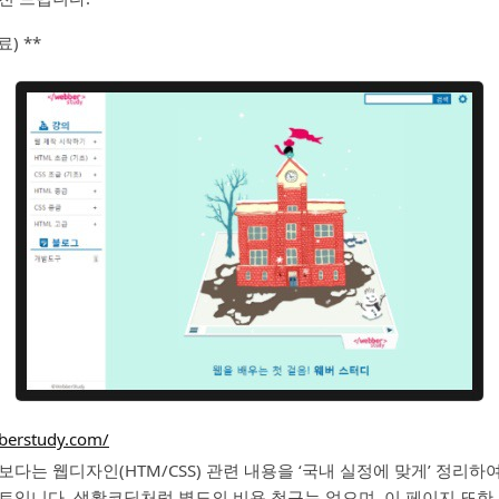
) **
bberstudy.com/
다는 웹디자인(HTM/CSS) 관련 내용을 ‘국내 실정에 맞게’ 정리하
트입니다. 생활코딩처럼 별도의 비용 청구는 없으며, 이 페이지 또한