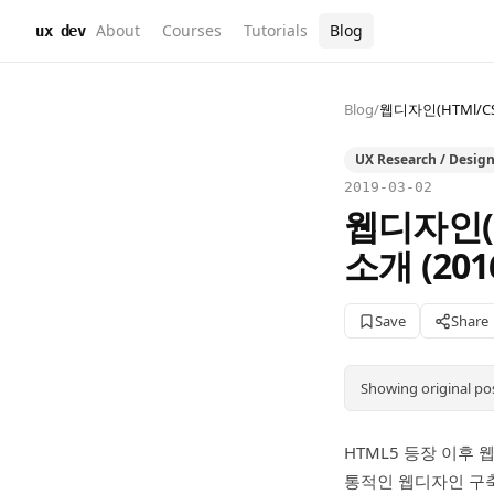
About
Courses
Tutorials
Blog
ux dev
Blog
/
웹디자인(HTMl/C
UX Research / Desig
2019-03-02
웹디자인(H
소개 (20
Save
Share
Showing original po
HTML5 등장 이후
통적인 웹디자인 구