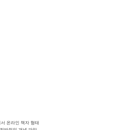
여서 온라인 책자 형태
 전반적인 개념 파악