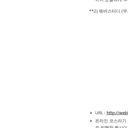
**2) 웨버스터디 (무료
URL :
http://we
온라인 코스라기 보
로 발행한 웹사이