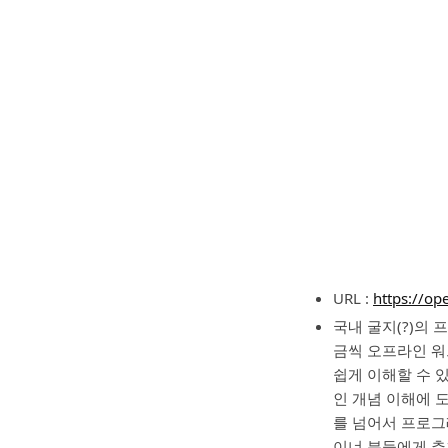
URL :
https://op
국내 굴지(?)의
금씩 오프라인 워
쉽게 이해할 수 
인 개념 이해에 도
를 넘어서 프로그
이너 분들에게 추