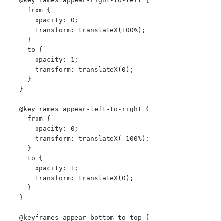
@keyframes appear-right-to-left {
  from {
    opacity: 0;
    transform: translateX(100%);
  }
  to {
    opacity: 1;
    transform: translateX(0);
  }
}
@keyframes appear-left-to-right {
  from {
    opacity: 0;
    transform: translateX(-100%);
  }
  to {
    opacity: 1;
    transform: translateX(0);
  }
}
@keyframes appear-bottom-to-top {