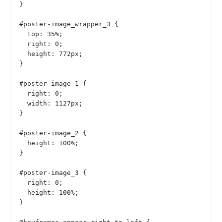
}
#poster-image_wrapper_3 {
  top: 35%;
  right: 0;
  height: 772px;
}
#poster-image_1 {
  right: 0;
  width: 1127px;
}
#poster-image_2 {
  height: 100%;
}
#poster-image_3 {
  right: 0;
  height: 100%;
}