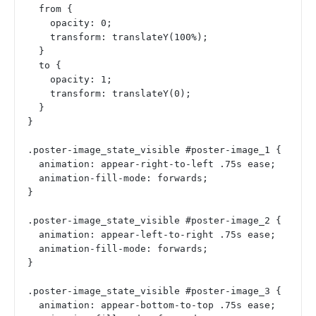
  from {
    opacity: 0;
    transform: translateY(100%);
  }
  to {
    opacity: 1;
    transform: translateY(0);
  }
}
.poster-image_state_visible #poster-image_1 {
  animation: appear-right-to-left .75s ease;
  animation-fill-mode: forwards;
}
.poster-image_state_visible #poster-image_2 {
  animation: appear-left-to-right .75s ease;
  animation-fill-mode: forwards;
}
.poster-image_state_visible #poster-image_3 {
  animation: appear-bottom-to-top .75s ease;