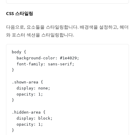
CSS 스타일링
다음으로, 요소들을 스타일링합니다. 배경색을 설정하고, 헤더
와 포스터 섹션을 스타일링합니다.
body {
  background-color: #1e4029;
  font-family: sans-serif;
}
.shown-area {
  display: none;
  opacity: 1;
}
.hidden-area {
  display: block;
  opacity: 1;
}