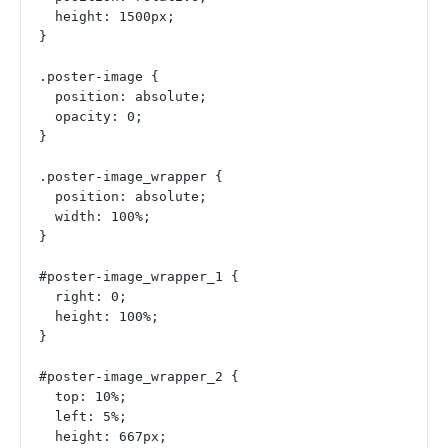
  height: 1500px;
}
.poster-image {
  position: absolute;
  opacity: 0;
}
.poster-image_wrapper {
  position: absolute;
  width: 100%;
}
#poster-image_wrapper_1 {
  right: 0;
  height: 100%;
}
#poster-image_wrapper_2 {
  top: 10%;
  left: 5%;
  height: 667px;