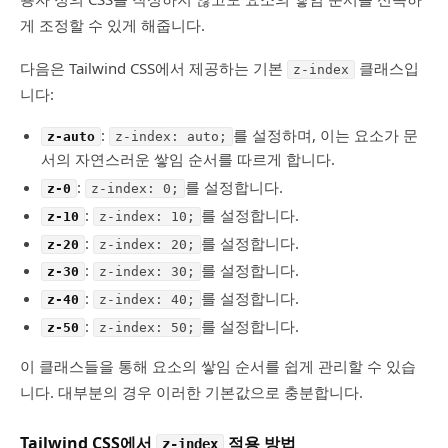
게 조정할 수 있게 해줍니다.
다음은 Tailwind CSS에서 제공하는 기본
클래스입
z-index
니다:
:
를 설정하며, 이는 요소가 문
z-auto
z-index: auto;
서의 자연스러운 쌓임 순서를 따르게 합니다.
:
를 설정합니다.
z-0
z-index: 0;
:
를 설정합니다.
z-10
z-index: 10;
:
를 설정합니다.
z-20
z-index: 20;
:
를 설정합니다.
z-30
z-index: 30;
:
를 설정합니다.
z-40
z-index: 40;
:
를 설정합니다.
z-50
z-index: 50;
이 클래스들을 통해 요소의 쌓임 순서를 쉽게 관리할 수 있습
니다. 대부분의 경우 이러한 기본값으로 충분합니다.
Tailwind CSS에서
적용 방법
z-index