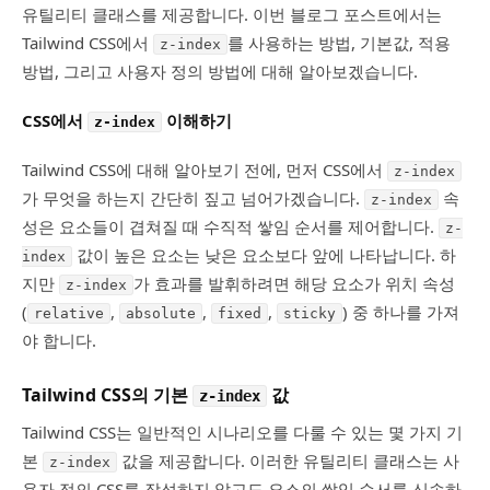
유틸리티 클래스를 제공합니다. 이번 블로그 포스트에서는
Tailwind CSS에서
를 사용하는 방법, 기본값, 적용
z-index
방법, 그리고 사용자 정의 방법에 대해 알아보겠습니다.
CSS에서
이해하기
z-index
Tailwind CSS에 대해 알아보기 전에, 먼저 CSS에서
z-index
가 무엇을 하는지 간단히 짚고 넘어가겠습니다.
속
z-index
성은 요소들이 겹쳐질 때 수직적 쌓임 순서를 제어합니다.
z-
값이 높은 요소는 낮은 요소보다 앞에 나타납니다. 하
index
지만
가 효과를 발휘하려면 해당 요소가 위치 속성
z-index
(
,
,
,
) 중 하나를 가져
relative
absolute
fixed
sticky
야 합니다.
Tailwind CSS의 기본
값
z-index
Tailwind CSS는 일반적인 시나리오를 다룰 수 있는 몇 가지 기
본
값을 제공합니다. 이러한 유틸리티 클래스는 사
z-index
용자 정의 CSS를 작성하지 않고도 요소의 쌓임 순서를 신속하