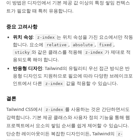
이 방법은 디자인에서 기본 제공 값 이상의 특정 쌓임 컨텍스
트가 필요할 때 특히 유용합니다.
중요 고려사항
위치 속성
:
는 위치 속성을 가진 요소에서만 작동
z-index
합니다. 요소에
,
,
,
relative
absolute
fixed
와 같은 클래스를 적용해
가 제대로 적
sticky
z-index
용되도록 해야 합니다.
반응형 디자인
: Tailwind의 유틸리티 우선 접근 방식은 반
응형 디자인도 지원하므로 필요에 따라 다양한 브레이크포
인트에서 다른
값을 적용할 수 있습니다.
z-index
결론
Tailwind CSS에서
를 사용하는 것은 간단하면서도
z-index
강력합니다. 기본 제공 클래스와 사용자 정의 기능을 통해 웹
프로젝트에서 요소의 쌓임 순서를 쉽게 제어할 수 있습니다.
단순한 레이아웃이든 복잡한 디자인이든, Tailwind의
z-