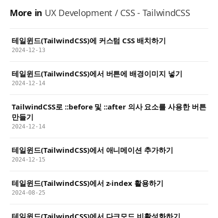
More in
UX Development / CSS - TailwindCSS
테일윈드(TailwindCSS)에 커스텀 CSS 배치하기
2024-12-13
테일윈드(TailwindCSS)에서 버튼에 배경이미지 넣기
2024-12-14
TailwindCSS로 ::before 및 ::after 의사 요소를 사용한 버튼
만들기
2024-12-14
테일윈드(TailwindCSS)에서 애니메이션 추가하기
2024-12-15
테일윈드(TailwindCSS)에서 z-index 활용하기
2024-08-25
테일윈드(TailwindCSS)에서 다크모드 비활성화하기