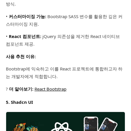
방식.
•
커스터마이징 가능:
Bootstrap SASS 변수를 활용한 깊은 커
스터마이징 지원.
•
React 컴포넌트:
jQuery 의존성을 제거한 React 네이티브
컴포넌트 제공.
사용 추천 이유:
Bootstrap에 익숙하고 이를 React 프로젝트에 통합하고자 하
는 개발자에게 적합합니다.
?
더 알아보기:
React Bootstrap
5. Shadcn UI