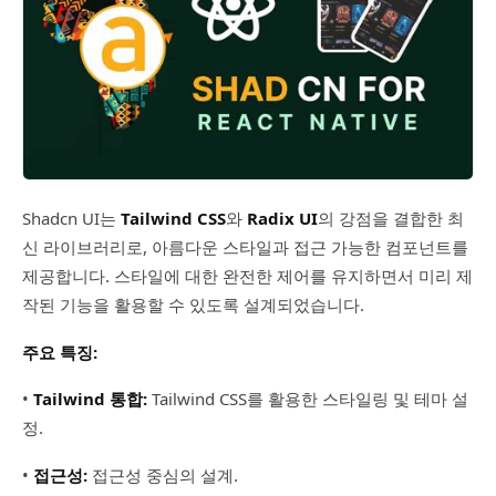
Shadcn UI는
Tailwind CSS
와
Radix UI
의 강점을 결합한 최
신 라이브러리로, 아름다운 스타일과 접근 가능한 컴포넌트를
제공합니다. 스타일에 대한 완전한 제어를 유지하면서 미리 제
작된 기능을 활용할 수 있도록 설계되었습니다.
주요 특징:
•
Tailwind 통합:
Tailwind CSS를 활용한 스타일링 및 테마 설
정.
•
접근성:
접근성 중심의 설계.