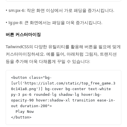
• sm:px-6: 작은 화면 이상에서 가로 패딩을 증가시킵니다.
• lg:px-8: 큰 화면에서는 패딩을 더욱 증가시킵니다.
버튼 커스터마이징
TailwindCSS의 다양한 유틸리티를 활용해 버튼을 필요에 맞게
커스터마이징하세요. 예를 들어, 아래처럼 그림자, 트랜지션
등을 추가해 더욱 다채롭게 꾸밀 수 있습니다:
<button class="bg-
[url('https://islot.com/static/top_free_game.3
0c141a8.png')] bg-cover bg-center text-white 
py-3 px-6 rounded-lg shadow-lg hover:bg-
opacity-90 hover:shadow-xl transition ease-in-
out duration-200">
  Play Now
</button>