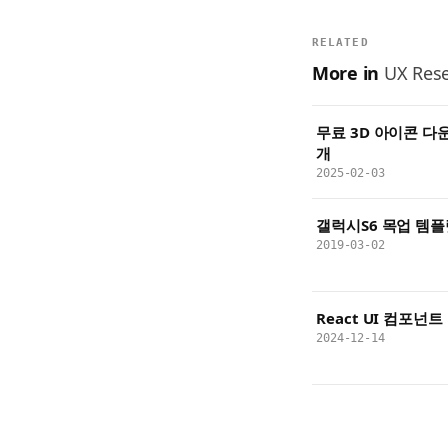
RELATED
More in
UX Rese
무료 3D 아이콘 다
개
2025-02-03
갤럭시S6 목업 템플릿 1
2019-03-02
React UI 컴포넌트
2024-12-14