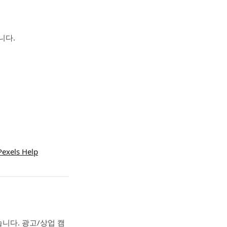
니다.
Pexels Help
니다. 광고/상업 캠