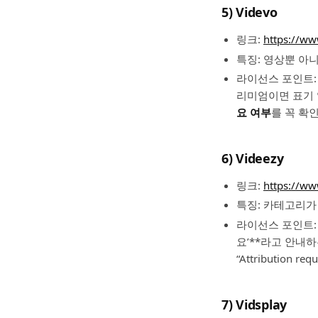
5) Videvo
링크:
https://ww
특징: 영상뿐 아
라이선스 포인트:
리미엄이면 표기 
요 여부
를 꼭 확
6) Videezy
링크:
https://ww
특징: 카테고리가
라이선스 포인트: V
요’**라고 안내
“Attribution
7) Vidsplay