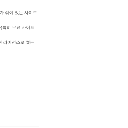
 필요”가 섞여 있는 사이트
다(특히 무료 사이트
떤 라이선스로 썼는