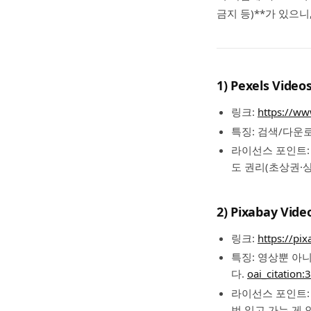
금지 등)**가 있으
1) Pexels Video
링크:
https://ww
특징: 검색/다운로
라이선스 포인트:
도 권리(초상권·
2) Pixabay Vide
링크:
https://pi
특징: 영상뿐 아니라
다.
oai_citation:
라이선스 포인트: 
번 읽고 가는 게