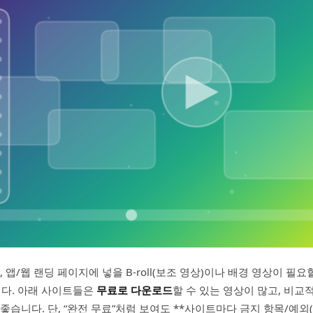
, 앱/웹 랜딩 페이지에 넣을 B-roll(보조 영상)이나 배경 영상이 필요
니다. 아래 사이트들은
무료로 다운로드
할 수 있는 영상이 많고, 비
 좋습니다. 단, “완전 무료”처럼 보여도 **사이트마다 금지 항목/예