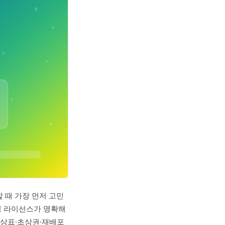
할 때 가장 먼저 고민
교적 라이선스가 명확해
외(상표·초상권·재배포