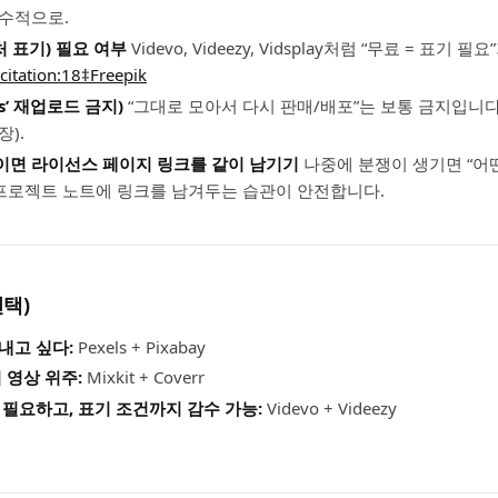
수적으로.
출처 표기) 필요 여부
Videvo, Videezy, Vidsplay처럼 “무료 = 표기
citation:18‡Freepik
is’ 재업로드 금지)
“그대로 모아서 다시 판매/배포”는 보통 금지입니
).
이면 라이선스 페이지 링크를 같이 남기기
나중에 분쟁이 생기면 “어
 프로젝트 노트에 링크를 남겨두는 습관이 안전합니다.
택)
내고 싶다:
Pexels + Pixabay
 영상 위주:
Mixkit + Coverr
 필요하고, 표기 조건까지 감수 가능:
Videvo + Videezy