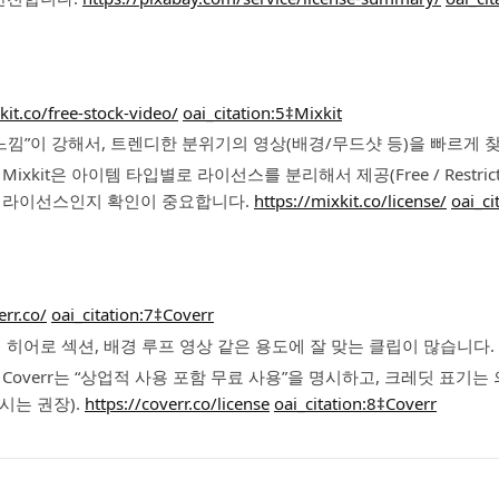
kit.co/free-stock-video/
oai_citation:5‡Mixkit
 느낌”이 강해서, 트렌디한 분위기의 영상(배경/무드샷 등)을 빠르게 
ixkit은 아이템 타입별로 라이선스를 분리해서 제공(Free / Restric
 라이선스인지 확인이 중요합니다.
https://mixkit.co/license/
oai_ci
err.co/
oai_citation:7‡Coverr
 히어로 섹션, 배경 루프 영상 같은 용도에 잘 맞는 클립이 많습니다.
Coverr는 “상업적 사용 포함 무료 사용”을 명시하고, 크레딧 표기는
시는 권장).
https://coverr.co/license
oai_citation:8‡Coverr