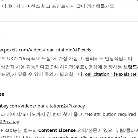
니, 아래에서 라이선스 체크 포인트까지 같이 정리해둘게요.
s
w.pexels.com/videos/
oai_citation:0‡Pexels
드 UX가 “Unsplash 느낌”에 가장 가깝고, 퀄리티도 안정적입니다.
 상업적 사용 가능하다고 안내하지만(무료), 영상에 등장하는
브랜드
상표권)가 있을 수 있어 주의가 필요합니다.
oai_citation:1‡Pexels He
os
xabay.com/videos/
oai_citation:2‡Pixabay
 이미지/오디오까지 한 번에 찾기 좋고, “No attribution requir
3‡Pixabay
Pixabay는 별도의
Content License
요약/전문이 있으니, 팀/클라
 안전합니다.
https://pixabay.com/service/license-summary/
oai_ci