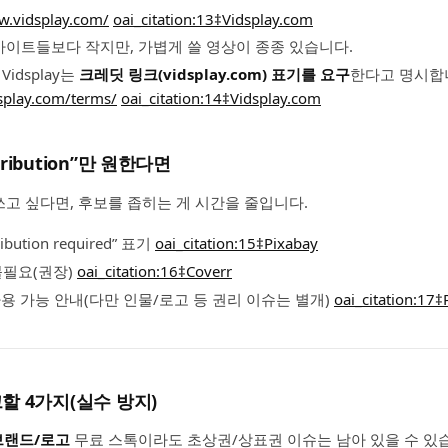
w.vidsplay.com/
oai_citation:13‡Vidsplay.com
 사이트들보다 작지만, 가볍게 쓸 영상이 종종 있습니다.
idsplay는
크레딧 링크(vidsplay.com) 표기를 요구
한다고 명시합
splay.com/terms/
oai_citation:14‡Vidsplay.com
ttribution”만 원한다면
 쓰고 싶다면, 후보를 좁히는 게 시간을 줄입니다.
tribution required” 표기
oai_citation:15‡Pixabay
 불필요(권장)
oai_citation:16‡Coverr
적 사용 가능 안내(다만 인물/로고 등 권리 이슈는 별개)
oai_citation:17‡
할 4가지(실수 방지)
브랜드/로고
무료 스톡이라도 초상권/상표권 이슈는 남아 있을 수 있습