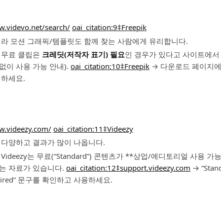
w.videvo.net/search/
oai_citation:9‡Freepik
니라 모션 그래픽/템플릿도 함께 찾는 사람에게 유리합니다.
 무료 클립은
크레딧(저작자 표기) 필요
인 경우가 있다고 사이트에서
없이 사용 가능 안내).
oai_citation:10‡Freepik
→ 다운로드 페이지
인하세요.
w.videezy.com/
oai_citation:11‡Videezy
 다양하고 결과가 많이 나옵니다.
ideezy는 무료(“Standard”) 콘텐츠가 **상업/에디토리얼 사용 
하는 자료가 있습니다.
oai_citation:12‡support.videezy.com
→ “Stand
 required” 문구를 확인하고 사용하세요.