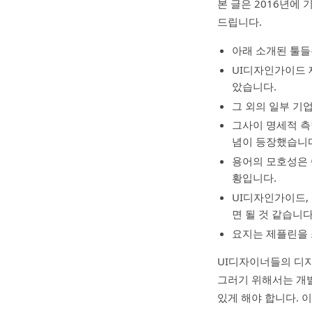
본 글은 2016년에
드립니다.
아래 소개된 툴들
UI디자인가이드 
았습니다.
그 외의 일부 기
그사이 명세적 측
념이 등장했습니
용어의 모호성은 
황입니다.
UI디자인가이드,
면 될 것 같습니다
요지는 제플린을 
UI디자이너들의 디자
그러기 위해서는 개발
있게 해야 합니다. 