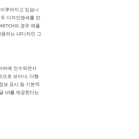
서 이루어지고 있습니
 모두 디자인명세를 만
KETCH의 경우 제플
용되는 UI디자인 그
 네이버에 인수되면서
것으로 보이나, 다행
정보 표시 등 기본적
글 UI를 제공한다는