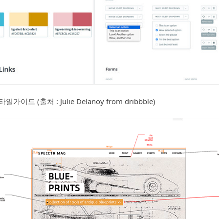
이드 (출처 : Julie Delanoy from dribbble)