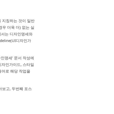
를 지칭하는 것이 일반
우 더욱 더) 없는 실
권에서는 디자인명세와
ideline(UI디자인가
자인명세’ 문서 작성에
I디자인가이드, 스타일
용어로 해당 작업을
아보고, 두번째 포스