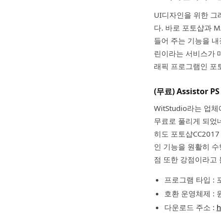
UI디자인을 위한 그
다. 바로 포토샵과 M
들어 주는 기능을 내
린이라는 서비스가 매
래픽 프로그램인 포토
(무료) Assistor PS
WitStudio라는
무료로 풀리게 되었네
히도 포토샵CC201
인 기능을 원활히 수
점 또한 강점이라고 
프로그램 타입 :
호환 운영체제 :
다운로드 주소 :
h