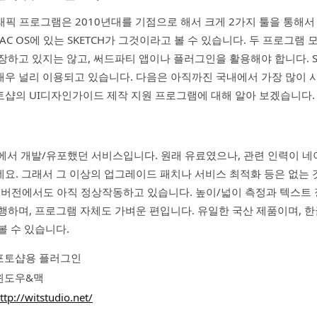
래픽 프로그램은 2010년대를 기점으로 해서 크게 2가지 툴을 통해
AC OS에 있는 SKETCH가 그것이라고 볼 수 있습니다. 두 프로그램
장하고 있지는 않고, 써드파티 앱이나 플러그인을 활용해야 합니다. S
우 널리 이용되고 있습니다. 다음은 아직까진 국내에서 가장 많이 사
샵의 UI디자인가이드 제작 지원 프로그램에 대해 알아 보겠습니다.
 업체에서 개발/유포했던 서비스입니다. 원래 유료였으나, 관련 인력이
요. 그래서 그 이상의 업그레이드 패치나 서비스 최적화 등은 없는 
7 버전에서도 아직 정상작동하고 있습니다. 높이/넓이 측정과 텍스트 
행하며, 프로그램 자체도 가벼운 편입니다. 유일한 국산 제품이며, 한
볼 수 있습니다.
 포토샵용 플러그인
 윈도우&맥
ttp://witstudio.net/