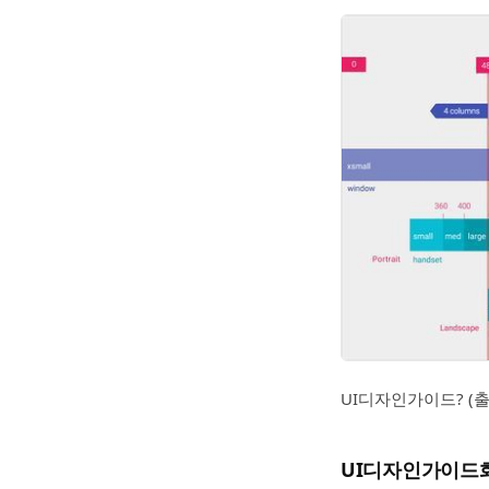
UI디자인가이드? (출처 
UI디자인가이드