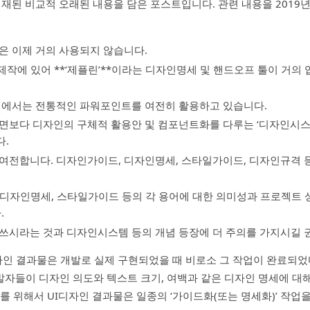
 기재된 비교적 오래된 내용을 담은 포스트입니다. 관련 내용을 2019년
은 이제 거의 사용되지 않습니다.
제작에 있어 **‘제플린’**이라는 디자인명세 및 핸드오프 툴이 거의
업에서는 전통적인 파워포인트를 여전히 활용하고 있습니다.
면보다 디자인의 구체적 활용안 및 컴포넌트화를 다루는 ‘디자인시스
다.
여전합니다. 디자인가이드, 디자인명세, 스타일가이드, 디자인규격 
 디자인명세, 스타일가이드 등의 각 용어에 대한 의미성과 프로젝트
.
쓰시라는 것과 디자인시스템 등의 개념 등장에 더 주의를 가지시길 
인 결과물은 개발로 실제 구현되었을 때 비로소 그 작업이 완료되었다
자들이 디자인 의도와 텍스트 크기, 여백과 같은 디자인 명세에 대
이를 위해서 UI디자인 결과물은 일종의 ‘가이드화(또는 명세화)’ 작업