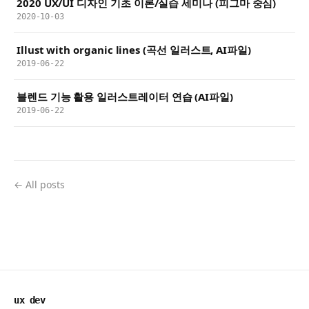
2020 UX/UI 디자인 기초 이론/실습 세미나 (피그마 중심)
2020-10-03
Illust with organic lines (곡선 일러스트, AI파일)
2019-06-22
블렌드 기능 활용 일러스트레이터 연습 (AI파일)
2019-06-22
← All posts
ux dev