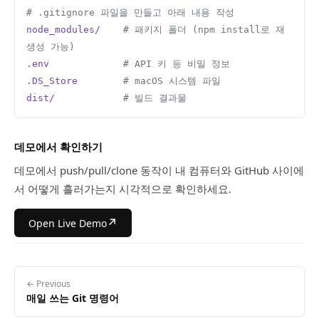
# .gitignore 파일을 만들고 아래 내용 작성
node_modules/
    # 패키지 폴더 (npm install로 재
생성 가능)
.env
             # API 키 등 비밀 정보
.DS_Store
        # macOS 시스템 파일
dist/
            # 빌드 결과물
데모에서 확인하기
데모에서 push/pull/clone 동작이 내 컴퓨터와 GitHub 사이에
서 어떻게 흘러가는지 시각적으로 확인하세요.
↗
Open Live Demo
← Previous
매일 쓰는 Git 명령어