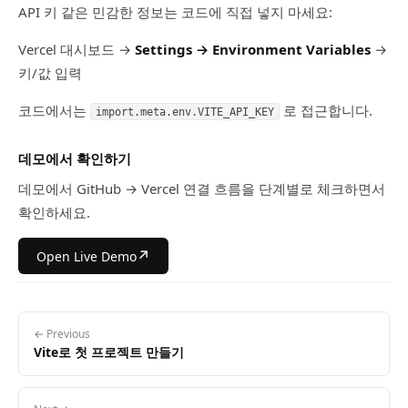
API 키 같은 민감한 정보는 코드에 직접 넣지 마세요:
Vercel 대시보드 →
Settings → Environment Variables
→
키/값 입력
코드에서는
로 접근합니다.
import.meta.env.VITE_API_KEY
데모에서 확인하기
데모에서 GitHub → Vercel 연결 흐름을 단계별로 체크하면서
확인하세요.
↗
Open Live Demo
← Previous
Vite로 첫 프로젝트 만들기