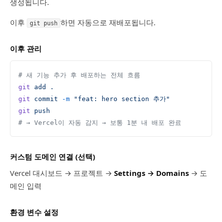
생성됩니다.
이후
하면 자동으로 재배포됩니다.
git push
이후 관리
# 새 기능 추가 후 배포하는 전체 흐름
git
 add
 .
git
 commit
 -m
 "feat: hero section 추가"
git
 push
# → Vercel이 자동 감지 → 보통 1분 내 배포 완료
커스텀 도메인 연결 (선택)
Vercel 대시보드 → 프로젝트 →
Settings → Domains
→ 도
메인 입력
환경 변수 설정