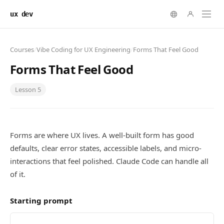
ux dev
Courses
/
Vibe Coding for UX Engineering
/
Forms That Feel Good
Forms That Feel Good
Lesson
5
Forms are where UX lives. A well-built form has good
defaults, clear error states, accessible labels, and micro-
interactions that feel polished. Claude Code can handle all
of it.
Starting prompt