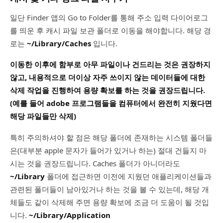
일단 Finder 앱의 Go to Folder를 통해 주소 입력 다이어로그
를 띄운 후 캐시 파일 보관 폴더로 이동을 해야합니다. 해당 경
로는
~/Library/Caches
입니다.
이동한 이후에 함부로 아무 파일이나 건드리는 것은 권장하지
않고, 내용적으로 더이상 자주 쓰이지 않는 데이터들에 대한
삭제 작업을 진행하여 용량 확보를 하는 것을 권장드립니다.
(예를 들어 adobe 프로그램들을 컴퓨터에서 완전히 지웠다면
해당 파일들만 삭제)
특히 주의하셔야 할 점은 해당 폴더에 존재하는 시스템 폴더들
은(대부분 apple 문자가 들어가 있거나 하는) 절대 건들지 마
시는 것을 권장드립니다. Caches 폴더가 아니더라도
~/Library
폴더에 접근하면 이전에 지웠던 애플리케이션들과
관련된 폴더들이 남아있거나 하는 것을 볼 수 있는데, 해당 개
체들도 같이 삭제해 주면 용량 확보에 조금 더 도움이 될 것입
니다.
~/Library/Application