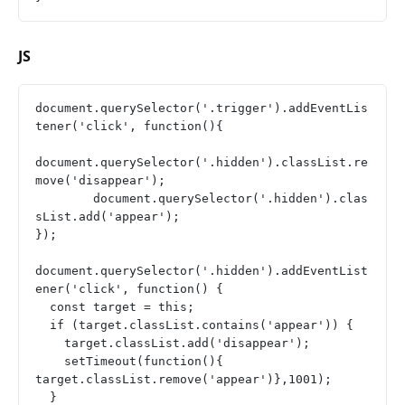
JS
document.querySelector('.trigger').addEventLis
tener('click', function(){
document.querySelector('.hidden').classList.re
move('disappear');
	document.querySelector('.hidden').clas
sList.add('appear');
});
document.querySelector('.hidden').addEventList
ener('click', function() {
  const target = this;
  if (target.classList.contains('appear')) {
    target.classList.add('disappear');
    setTimeout(function(){ 
target.classList.remove('appear')},1001);
  }