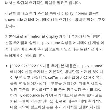
해서는 약간의 추가적인 작업을 필요로 합니다.
간단한 클래스 추가 과정을 통해서 display: none을 활용한
show/hide 처리에 애니메이션을 추가하는 방법을 알아보고자
합니다.
기본적으로 animation을 display 개체에 추가해서 애니메이
션을 추가함과 함께 display: none 속성을 애니메이션 재생 이
후에 딜레이를 주어 추가함으로써 자연스러운 트랜지션이 가
능하게 하는 방식입니다.
[2022-02/2022-06 내용 추가] 본 내용은 display: none에
애니메이션을 추가하는 기본적인 방법만을 소개한 것이니
이 부분 참고 바랍니다. setTimeout을 함께 사용한 이유는
클릭 후 딜레이가 생기는 부분을 처리하기 위해 임시로 삽
입한 부분입니다. 콜백함수를 통해 함수실행 순서를 조절
하거나, debounce 등의 UI 관리 테크닉을 통해 보다 고도
화된 구현이 가능할 것이오니, 관련 내용에 대해 추가적인
내용 파악이 필요하신 분은 추가 리서치를 진행하시기를