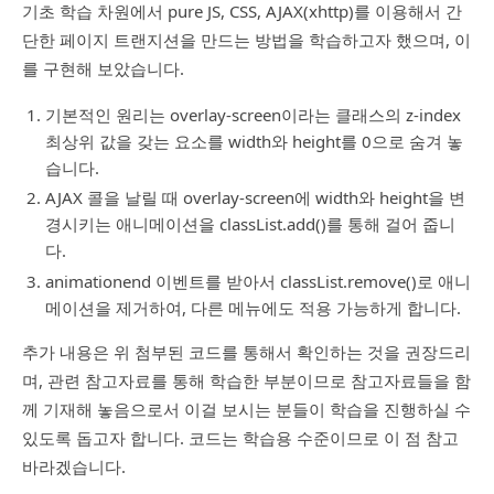
기초 학습 차원에서 pure JS, CSS, AJAX(xhttp)를 이용해서 간
단한 페이지 트랜지션을 만드는 방법을 학습하고자 했으며, 이
를 구현해 보았습니다.
기본적인 원리는 overlay-screen이라는 클래스의 z-index
최상위 값을 갖는 요소를 width와 height를 0으로 숨겨 놓
습니다.
AJAX 콜을 날릴 때 overlay-screen에 width와 height을 변
경시키는 애니메이션을 classList.add()를 통해 걸어 줍니
다.
animationend 이벤트를 받아서 classList.remove()로 애니
메이션을 제거하여, 다른 메뉴에도 적용 가능하게 합니다.
추가 내용은 위 첨부된 코드를 통해서 확인하는 것을 권장드리
며, 관련 참고자료를 통해 학습한 부분이므로 참고자료들을 함
께 기재해 놓음으로서 이걸 보시는 분들이 학습을 진행하실 수
있도록 돕고자 합니다. 코드는 학습용 수준이므로 이 점 참고
바라겠습니다.