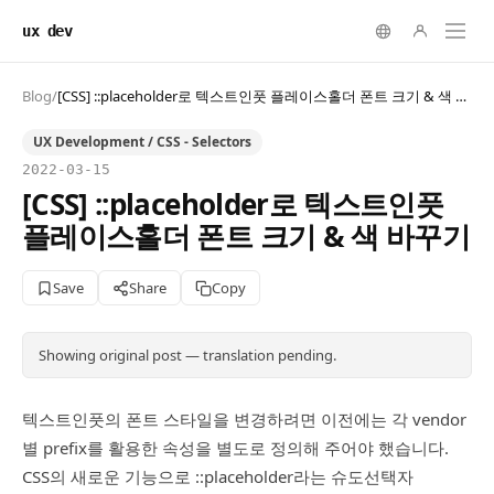
ux dev
Blog
/
[CSS] ::placeholder로 텍스트인풋 플레이스홀더 폰트 크기 & 색 바꾸기
UX Development / CSS - Selectors
2022-03-15
[CSS] ::placeholder로 텍스트인풋
플레이스홀더 폰트 크기 & 색 바꾸기
Save
Share
Copy
Showing original post — translation pending.
텍스트인풋의 폰트 스타일을 변경하려면 이전에는 각 vendor
별 prefix를 활용한 속성을 별도로 정의해 주어야 했습니다.
CSS의 새로운 기능으로 ::placeholder라는 슈도선택자