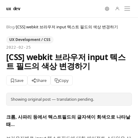
ux dev
Blog
/
[CSS] webkit 브라우저 input 텍스트 필드의 색상 변경하기
UX Development / CSS
2022-02-25
[CSS] webkit 브라우저 input 텍스
트 필드의 색상 변경하기
Save
Share
Copy
Showing original post — translation pending.
크롬, 사파리 등에서 텍스트필드의 글자색이 회색으로 나타날
때…
브라우저별로 input 텍스트필드에 대한 에이전트 스타일은 상