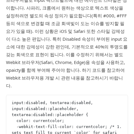
이합니다. 사파리, 크롬에서 원하는 색상으로 텍스트 색상을
설정하려면 별도의 속성 정의가 필요합니다(특히 #000, #FFF
등의 색으로 변경할 때 조금 회색빛이 도는 이슈를 방지할 필
요가 있을 때). 이런 상황은 iOS 및 Safari 또한 스타일 강제성
이 다소 높은 편입니다. 특히 Disabled 속성이 부여된 input 요
소에 대한 강제성이 강한 편인데, 기본적으로 40%의 투명도를
갖는 회색으로 표현이 됩니다. 이를 수정하기 위해서는 별도
Webkit 브라우저(Safari, Chrome, Edge)용 속성을 사용하고,
opaicty를 함께 부여해 주어야 합니다. 하기 코드를 참고하여
Webkit 브라우저용 개발 시 관련 내용을 참고하시기 바랍니
다.
input:disabled, textarea:disabled, 
input:disabled::placeholder, 
textarea:disabled::placeholder {
  color: currentcolor;
  -webkit-text-fill-color: currentcolor; /* 1. 
sets text fill to current `color` for safari 