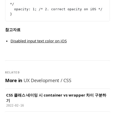
*/
  opacity: 1; /* 2. correct opacity on iOS */
}
참고자료
Disabled input text color on iOS
RELATED
More in
UX Development / CSS
CSS 클래스 네이밍 시 container vs wrapper 차이 구분하
기
2022-02-16