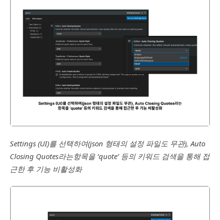
Settings (UI)를 선택하여(json 형태의 설정 파일도 무관), Auto
Closing Quotes라는항목을 ‘quote’ 등의 키워드 검색을 통해 접
근한 후 기능 비활성화