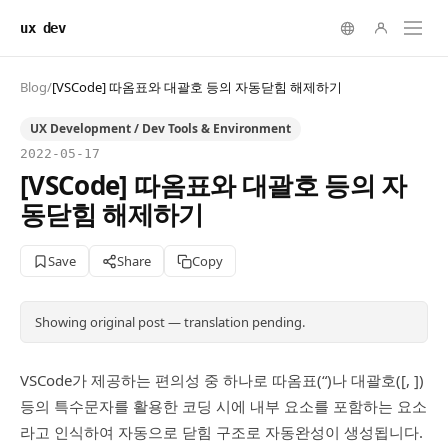
ux dev
Blog
/
[VSCode] 따옴표와 대괄호 등의 자동닫힘 해제하기
UX Development / Dev Tools & Environment
2022-05-17
[VSCode] 따옴표와 대괄호 등의 자
동닫힘 해제하기
Save
Share
Copy
Showing original post — translation pending.
VSCode가 제공하는 편의성 중 하나로 따옴표(“)나 대괄호([, ])
등의 특수문자를 활용한 코딩 시에 내부 요소를 포함하는 요소
라고 인식하여 자동으로 닫힘 구조로 자동완성이 생성됩니다.